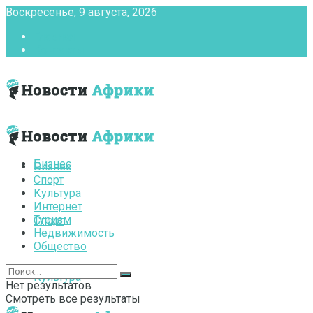
Воскресенье, 9 августа, 2026
Главная
Контакты
Бизнес
Бизнес
Спорт
Культура
Интернет
Туризм
Спорт
Недвижимость
Общество
Культура
Нет результатов
Смотреть все результаты