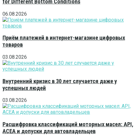
for Different Bottom Conditions
06.08.2026
Приём платежей в интернет-магазине цифровых
товаров
03.08.2026
Внутренний кризис в 30 лет случается даже у
успешных людей
03.08.2026
Расшифровка классификаций моторных масел: API,
ACEA и допуски для автовладельцев