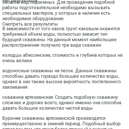
Нет результатов
запасов вод подземных. Для проведения подобной
работы подготовительной необходимо вызывать
специальных мастеров, у которых в наличии есть
необходимое оборудование.
Смотреть все результаты
В зависимости от того каков грунт каковым окажется
требуемый объем воды, полностью зависит тип
будущей скважины. На данный момент наибольшее
распространение получило три вида скважин:
колодцы абиссинские, стоимость и глубина которых не
очень велика
водоносные скважины на песок. Данные скважины
способны давать гораздо большее количество воды,
однако в них также высока вероятность постепенного
заиливания
скважина артезианская. Создать подобную скважину
сложнее и дороже всего, однако именно она способна
давать большое количество чистой воды.
Бурение скважины артезианской производится
преимущественно в зимний период. Подобный выбор