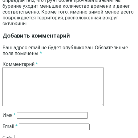
оправдан тем, что грунт более прочный а значит на
бурение уходит меньшее количество времени и денег
соответственно. Кроме того, именно зимой менее всего
повреждается территория, расположенная вокруг
скважины.
Добавить комментарий
Ваш адрес email не будет опубликован.
Обязательные
поля помечены
*
Комментарий
*
Имя
*
Email
*
Сайт