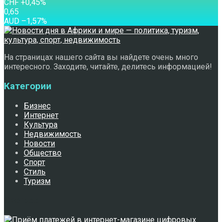
CHF
+0,45
%
0,65
AUD
–1,57
%
На страницах нашего сайта вы найдете очень много
интересного. Заходите, читайте, делитесь информацией!
Категории
Бизнес
Интернет
Культура
Недвижимость
Новости
Общество
Спорт
Стиль
Туризм
Свежее