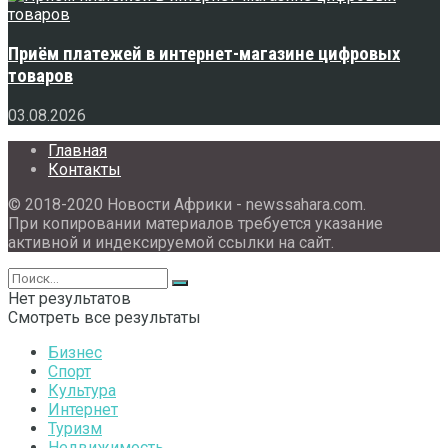
Приём платежей в интернет-магазине цифровых
товаров
03.08.2026
Главная
Контакты
© 2018-2020 Новости Африки - newssahara.com.
При копировании материалов требуется указание
активной и индексируемой ссылки на сайт.
Нет результатов
Смотреть все результаты
Бизнес
Спорт
Культура
Интернет
Туризм
Недвижимость