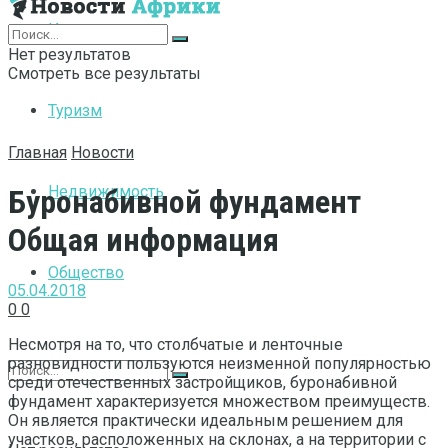
Интернет
Нет результатов
Смотреть все результаты
Туризм
Главная
Новости
Недвижимость
Буронабивной фундамент
Общая информация
Общество
05.04.2018
0
0
Несмотря на то, что столбчатые и ленточные
разновидности пользуются неизменной популярностью
среди отечественных застройщиков, буронабивной
фундамент характеризуется множеством преимуществ.
Он является практически идеальным решением для
участков, расположенных на склонах, а на территории с