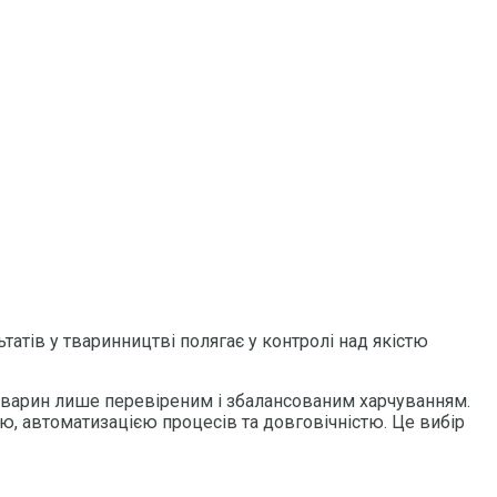
атів у тваринництві полягає у контролі над якістю
 тварин лише перевіреним і збалансованим харчуванням.
тю, автоматизацією процесів та довговічністю. Це вибір