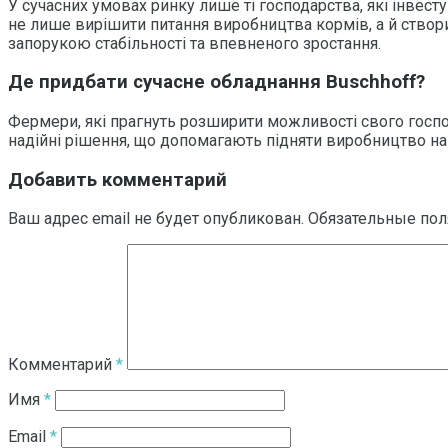
У сучасних умовах ринку лише ті господарства, які інвес
не лише вирішити питання виробництва кормів, а й створи
запорукою стабільності та впевненого зростання.
Де придбати сучасне обладнання Buschhoff?
Фермери, які прагнуть розширити можливості свого госпо
надійні рішення, що допомагають підняти виробництво на 
Добавить комментарий
Ваш адрес email не будет опубликован.
Обязательные по
Комментарий
*
Имя
*
Email
*