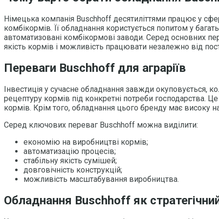
Німецька компанія Buschhoff десятиліттями працює у сфе
комбікормів. Її обладнання користується попитом у багат
автоматизовані комбікормові заводи. Серед основних пере
якість кормів і можливість працювати незалежно від пос
Переваги Buschhoff для аграріїв
Інвестиція у сучасне обладнання завжди окуповується, к
рецептуру кормів під конкретні потреби господарства. Це
кормів. Крім того, обладнання цього бренду має високу на
Серед ключових переваг Buschhoff можна виділити:
економію на виробництві кормів;
автоматизацію процесів;
стабільну якість сумішей;
довговічність конструкцій;
можливість масштабування виробництва.
Обладнання Buschhoff як стратегічний