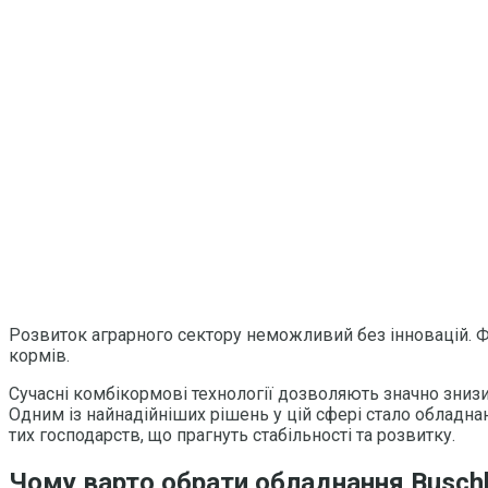
Розвиток аграрного сектору неможливий без інновацій. Ф
кормів.
Сучасні комбікормові технології дозволяють значно знизи
Одним із найнадійніших рішень у цій сфері стало обладна
тих господарств, що прагнуть стабільності та розвитку.
Чому варто обрати обладнання Busch