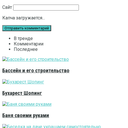
Сайт
Капча загружается...
В тренде
Комментарии
Последнее
Бассейн и его строительство
Бухарест Шопинг
Баня своими руками