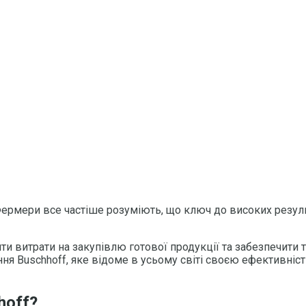
ермери все частіше розуміють, що ключ до високих результ
ти витрати на закупівлю готової продукції та забезпечити
ння Buschhoff, яке відоме в усьому світі своєю ефективніс
hoff?