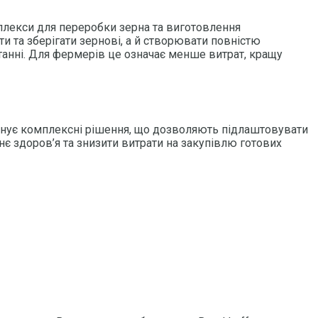
плекси для переробки зерна та виготовлення
и та зберігати зернові, а й створювати повністю
танні. Для фермерів це означає менше витрат, кращу
понує комплексні рішення, що дозволяють підлаштовувати
нє здоров’я та знизити витрати на закупівлю готових