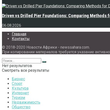
Driven vs Drilled Pier Foundations: Comparing Methods f
06.08.2026
Главная
Контакты
© 2018-2020 Новости Африки - newssahara.com.
При копировании материалов требуется указание активно
Нет результатов
Смотреть все результаты
Бизнес
Спорт
Культура
Интернет
Туризм
Недвижимость
Общество