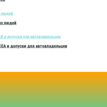
ых людей
CEA и допуски для автовладельцев