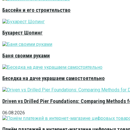
Бассейн и его строительство
Бухарест Шопинг
Баня своими руками
Беседка на даче украшаем самостоятельно
Driven vs Drilled Pier Foundations: Comparing Methods f
06.08.2026
Приём платежей в интернет-магазине цифровых това