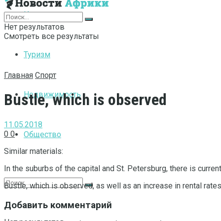
Интернет
Нет результатов
Смотреть все результаты
Туризм
Главная
Спорт
Недвижимость
Bustle, which is observed
11.05.2018
0
0
Общество
Similar materials:
In the suburbs of the capital and St.
Petersburg, there is current
Bustle, which is observed, as well as an increase in rental rates
Добавить комментарий