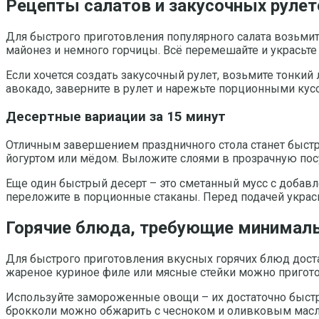
Рецепты салатов и закусочных рулет
Для быстрого приготовления популярного салата возьми
майонез и немного горчицы. Всё перемешайте и украсьте
Если хочется создать закусочный рулет, возьмите тонки
авокадо, заверните в рулет и нарежьте порционными ку
Десертные вариации за 15 минут
Отличным завершением праздничного стола станет быстр
йогуртом или мёдом. Выложите слоями в прозрачную посу
Еще один быстрый десерт – это сметанный мусс с добавл
переложите в порционные стаканы. Перед подачей украс
Горячие блюда, требующие минималь
Для быстрого приготовления вкусных горячих блюд дост
жареное куриное филе или мясные стейки можно приготови
Используйте замороженные овощи – их достаточно быстро
брокколи можно обжарить с чесноком и оливковым масло