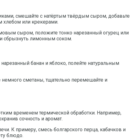
иками, смешайте с натёртым твёрдым сыром, добавьте
им хлебом или крекерами.
ремовым сыром, положите тонко нарезанный огурец или
ли сбрызнуть лимонным соком.
 нарезанный банан и яблоко, полейте натуральным
те немного сметаны, тщательно перемешайте и
отким временем термической обработки. Например,
хранив сочность и аромат.
чи. К примеру, смесь болгарского перца, кабачков и
ту блюдо.