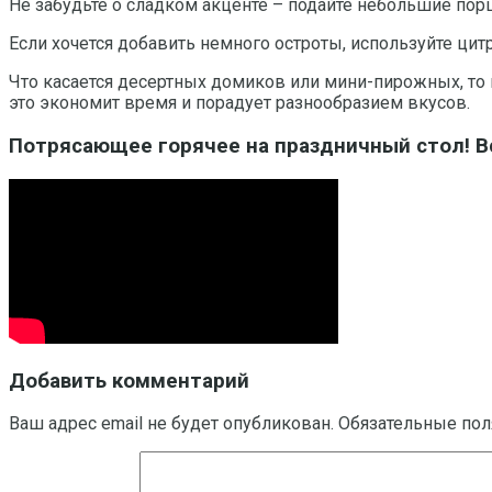
Не забудьте о сладком акценте – подайте небольшие порц
Если хочется добавить немного остроты, используйте ци
Что касается десертных домиков или мини-пирожных, то 
это экономит время и порадует разнообразием вкусов.
Потрясающее горячее на праздничный стол! Вс
Добавить комментарий
Ваш адрес email не будет опубликован.
Обязательные по