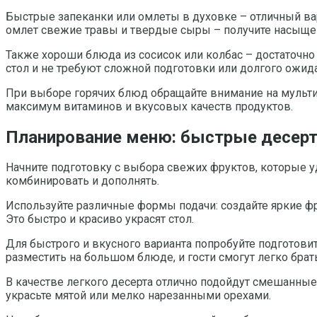
Быстрые запеканки или омлеты в духовке – отличный вари
омлет свежие травы и твердые сыры – получите насыще
Также хороши блюда из сосисок или колбас – достаточно 
стол и не требуют сложной подготовки или долгого ожид
При выборе горячих блюд обращайте внимание на мульти
максимум витаминов и вкусовых качеств продуктов.
Планирование меню: быстрые десерт
Начните подготовку с выбора свежих фруктов, которые уд
комбинировать и дополнять.
Используйте различные формы подачи: создайте яркие ф
Это быстро и красиво украсят стол.
Для быстрого и вкусного варианта попробуйте подготовит
разместить на большом блюде, и гости смогут легко брат
В качестве легкого десерта отлично подойдут смешанны
украсьте мятой или мелко нарезанными орехами.