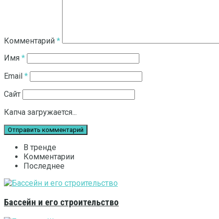
Комментарий
*
Имя
*
Email
*
Сайт
Капча загружается...
В тренде
Комментарии
Последнее
Бассейн и его строительство