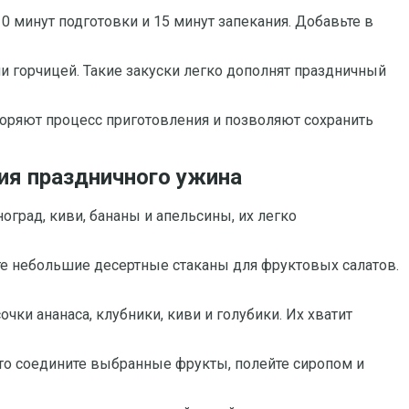
0 минут подготовки и 15 минут запекания. Добавьте в
ли горчицей. Такие закуски легко дополнят праздничный
оряют процесс приготовления и позволяют сохранить
ия праздничного ужина
оград, киви, бананы и апельсины, их легко
те небольшие десертные стаканы для фруктовых салатов.
ки ананаса, клубники, киви и голубики. Их хватит
сто соедините выбранные фрукты, полейте сиропом и