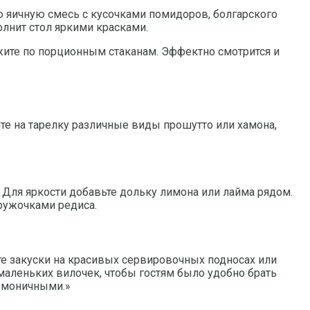
ю яичную смесь с кусочками помидоров, болгарского
олнит стол яркими красками.
жите по порционным стаканам. Эффектно смотрится и
те на тарелку различные виды прошутто или хамона,
Для яркости добавьте дольку лимона или лайма рядом.
ружочками редиса.
те закуски на красивых сервировочных подносах или
маленьких вилочек, чтобы гостям было удобно брать
армоничными.»