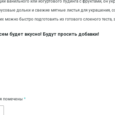
ии ванильного или йогуртового пудинга с фруктами, он укр
трусовые дольки и свежие мятные листья для украшения, с
их можно быстро подготовить из готового слоеного теста,
ем будет вкусно! Будут просить добавки!
ля помечены
*