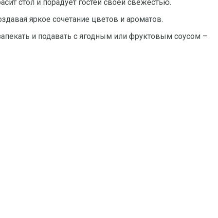
асит стол и порадует гостей своей свежестью.
оздавая яркое сочетание цветов и ароматов.
 запекать и подавать с ягодным или фруктовым соусом –