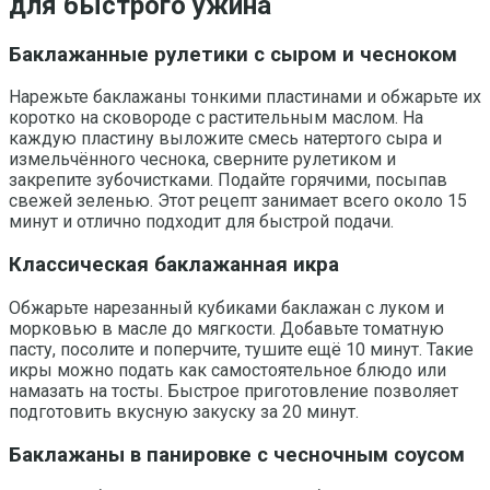
для быстрого ужина
Баклажанные рулетики с сыром и чесноком
Нарежьте баклажаны тонкими пластинами и обжарьте их
коротко на сковороде с растительным маслом. На
каждую пластину выложите смесь натертого сыра и
измельчённого чеснока, сверните рулетиком и
закрепите зубочистками. Подайте горячими, посыпав
свежей зеленью. Этот рецепт занимает всего около 15
минут и отлично подходит для быстрой подачи.
Классическая баклажанная икра
Обжарьте нарезанный кубиками баклажан с луком и
морковью в масле до мягкости. Добавьте томатную
пасту, посолите и поперчите, тушите ещё 10 минут. Такие
икры можно подать как самостоятельное блюдо или
намазать на тосты. Быстрое приготовление позволяет
подготовить вкусную закуску за 20 минут.
Баклажаны в панировке с чесночным соусом