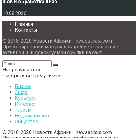
шов и обработка низа
10.08.2026
Главная
Контакты
© 2018-2020 Новости Африки - newssahara.com.
При копировании материалов требуется указание
активной и индексируемой ссылки на сайт.
Нет результатов
Смотреть все результаты
Бизнес
Спорт
Культура
Интернет
Туризм
Недвижимость
Общество
© 2018-2020 Новости Африки - newssahara.com.