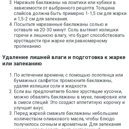
Нарежьте баклажаны на ломтики или кубики в
зависимости от выбранного рецепта. Толщина
слайсов должна быть примерно 1-1,5 см для жарки
и 1,5-2 см для запекания.
Посыпьте нарезанные баклажаны солью и
оставьте на 20-30 минут. Соль вытянет излишки
горечи и лишнюю влагу, что будет способствовать
хрустящести при жарке или равномерному
пропеканию.
Удаление лишней влаги и подготовка к жарке
или запеканию
По истечении времени, с помощью полотенца или
бумажных салфеток промокните баклажаны,
удаляя излишки соли и жидкости.
Если вы предпочитаете более хрустящие кусочки,
можно обвалять баклажаны в муке, панировке или
в смеси специй. Это создаст аппетитную корочку и
улучшит вкус.
Перед жаркой смажьте баклажаны небольшим
количеством оливкового масла, чтобы блюдо
получилось сочным и ароматным. Для запекания