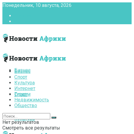
Понедельник, 10 августа, 2026
Главная
Контакты
Бизнес
Бизнес
Спорт
Культура
Интернет
Туризм
Спорт
Недвижимость
Общество
Культура
Нет результатов
Смотреть все результаты