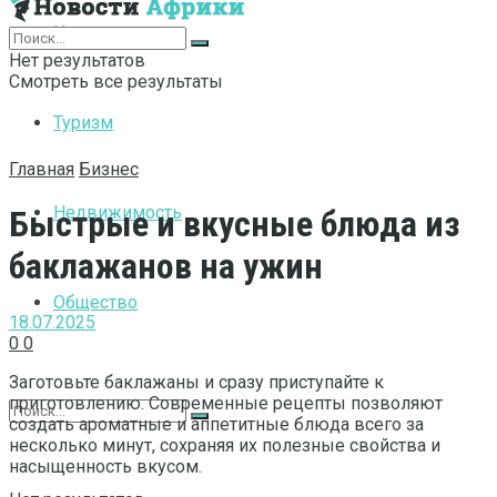
Интернет
Нет результатов
Смотреть все результаты
Туризм
Главная
Бизнес
Недвижимость
Быстрые и вкусные блюда из
баклажанов на ужин
Общество
18.07.2025
0
0
Заготовьте баклажаны и сразу приступайте к
приготовлению. Современные рецепты позволяют
создать ароматные и аппетитные блюда всего за
несколько минут, сохраняя их полезные свойства и
насыщенность вкусом.