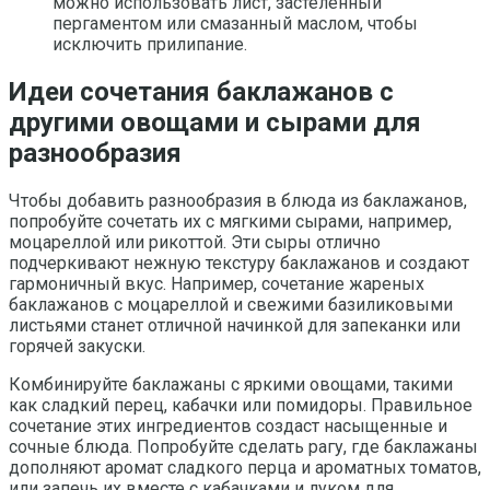
можно использовать лист, застеленный
пергаментом или смазанный маслом, чтобы
исключить прилипание.
Идеи сочетания баклажанов с
другими овощами и сырами для
разнообразия
Чтобы добавить разнообразия в блюда из баклажанов,
попробуйте сочетать их с мягкими сырами, например,
моцареллой или рикоттой. Эти сыры отлично
подчеркивают нежную текстуру баклажанов и создают
гармоничный вкус. Например, сочетание жареных
баклажанов с моцареллой и свежими базиликовыми
листьями станет отличной начинкой для запеканки или
горячей закуски.
Комбинируйте баклажаны с яркими овощами, такими
как сладкий перец, кабачки или помидоры. Правильное
сочетание этих ингредиентов создаст насыщенные и
сочные блюда. Попробуйте сделать рагу, где баклажаны
дополняют аромат сладкого перца и ароматных томатов,
или запечь их вместе с кабачками и луком для