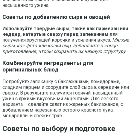
насыщенного ужина.
Советы по добавлению сыра и овощей
Используйте твердые сыры, такие как пармезан или
чеддер, натертые сверху перед запеканием
для
получения хрустящей корочки и усиления вкуса.
Мягкие
сыры, как фета или козий сыр, добавляйте в конце
приготовления, чтобы сохранить их нежную структуру
.
Комбинируйте ингредиенты для
оригинальных блюд
Попробуйте запеканку с баклажанами, помидорами,
сладким перцем и соорудите слой сыра в середине или
сверху. В результате получится горячий, насыщенный
ужин с яркими вкусовыми акцентами. Для легкого
варианта – сделайте салат из жареных баклажанов, с
добавлением нарезанных острого красного лука,
моцареллы и свежих трав.
Советы по выбору и подготовке