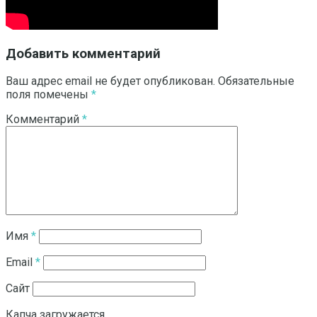
Добавить комментарий
Ваш адрес email не будет опубликован.
Обязательные
поля помечены
*
Комментарий
*
Имя
*
Email
*
Сайт
Капча загружается...