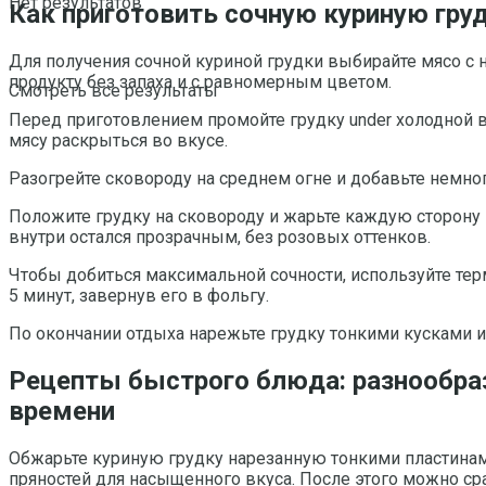
Нет результатов
Как приготовить сочную куриную гру
Для получения сочной куриной грудки выбирайте мясо с
продукту без запаха и с равномерным цветом.
Смотреть все результаты
Перед приготовлением промойте грудку under холодной
мясу раскрыться во вкусе.
Разогрейте сковороду на среднем огне и добавьте немног
Положите грудку на сковороду и жарьте каждую сторону п
внутри остался прозрачным, без розовых оттенков.
Чтобы добиться максимальной сочности, используйте терм
5 минут, завернув его в фольгу.
По окончании отдыха нарежьте грудку тонкими кусками и 
Рецепты быстрого блюда: разнообра
времени
Обжарьте куриную грудку нарезанную тонкими пластина
пряностей для насыщенного вкуса. После этого можно ср