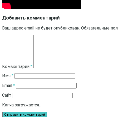
Добавить комментарий
Ваш адрес email не будет опубликован.
Обязательные по
Комментарий
*
Имя
*
Email
*
Сайт
Капча загружается...