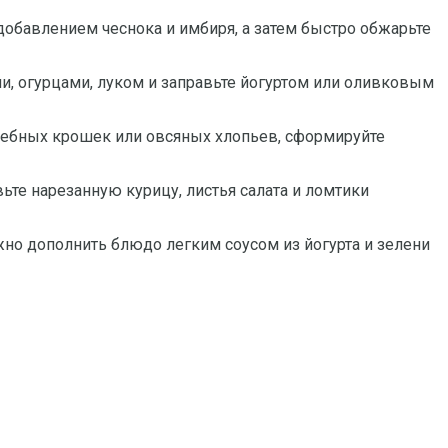
 добавлением чеснока и имбиря, а затем быстро обжарьте
и, огурцами, луком и заправьте йогуртом или оливковым
лебных крошек или овсяных хлопьев, сформируйте
ьте нарезанную курицу, листья салата и ломтики
жно дополнить блюдо легким соусом из йогурта и зелени