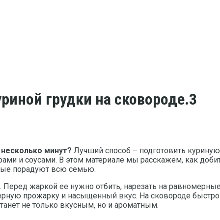
риной грудки на сковороде.3
 несколько минут?
Лучший способ – подготовить куриную г
рами и соусами. В этом материале мы расскажем, как добит
орые порадуют всю семью.
 Перед жаркой ее нужно отбить, нарезать на равномерные
ерную прожарку и насыщенный вкус. На сковороде быстро о
анет не только вкусным, но и ароматным.