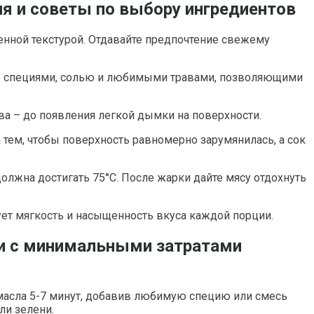
ия и советы по выбору ингредиентов
нной текстурой. Отдавайте предпочтение свежему
ее специями, солью и любимыми травами, позволяющими
ва – до появления легкой дымки на поверхности.
а тем, чтобы поверхность равномерно зарумянилась, а сок
олжна достигать 75°C. После жарки дайте мясу отдохнуть
ует мягкость и насыщенность вкуса каждой порции.
ки с минимальными затратами
масла 5-7 минут, добавив любимую специю или смесь
ли зелени.