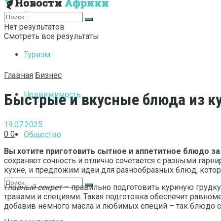
Интернет
Нет результатов
Смотреть все результаты
Туризм
Главная
Бизнес
Недвижимость
Быстрые и вкусные блюда из ку
19.07.2025
0
0
Общество
Вы хотите приготовить сытное и аппетитное блюдо за
сохраняет сочность и отлично сочетается с разными гарни
кухне, и предложим идеи для разнообразных блюд, кот
Главный секрет
– правильно подготовить куриную грудку.
травами и специями. Такая подготовка обеспечит равном
добавив немного масла и любимых специй – так блюдо ст