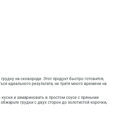
рудку на сковороде. Этот продукт быстро готовится,
ься идеального результата, не тратя много времени на
 куски и замариновать в простом соусе с пряными
бжарьте грудки с двух сторон до золотистой корочки,