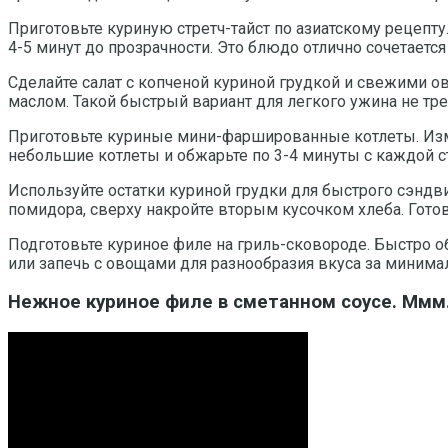
Приготовьте куриную стретч-тайст по азиатскому рецепту
4-5 минут до прозрачности. Это блюдо отлично сочетаетс
Сделайте салат с копченой куриной грудкой и свежими о
маслом. Такой быстрый вариант для легкого ужина не тре
Приготовьте куриные мини-фаршированные котлеты. Изме
небольшие котлеты и обжарьте по 3-4 минуты с каждой с
Используйте остатки куриной грудки для быстрого сэндв
помидора, сверху накройте вторым кусочком хлеба. Готов
Подготовьте куриное филе на гриль-сковороде. Быстро о
или запечь с овощами для разнообразия вкуса за минима
Нежное куриное филе в сметанном соусе. Ммм