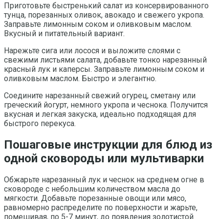
Приготовьте быстренький салат из консервированного
тунца, порезанных оливок, авокадо и свежего укропа.
Заправьте лимонным соком и оливковым маслом.
Вкусный и питательный вариант.
Нарежьте сига или лосося и выложите слоями с
свежими листьями салата, добавьте тонко нарезанный
красный лук и каперсы. Заправьте лимонным соком и
оливковым маслом. Быстро и элегантно.
Соедините нарезанный свежий огурец, сметану или
греческий йогурт, немного укропа и чеснока. Получится
вкусная и легкая закуска, идеально подходящая для
быстрого перекуса.
Пошаговые инструкции для блюд из
одной сковороды или мультиварки
Обжарьте нарезанный лук и чеснок на среднем огне в
сковороде с небольшим количеством масла до
мягкости. Добавьте порезанные овощи или мясо,
равномерно распределите по поверхности и жарьте,
помешивая, по 5-7 минут, до появления золотистой