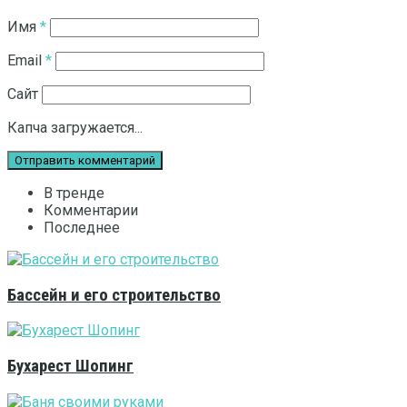
Имя
*
Email
*
Сайт
Капча загружается...
В тренде
Комментарии
Последнее
Бассейн и его строительство
Бухарест Шопинг