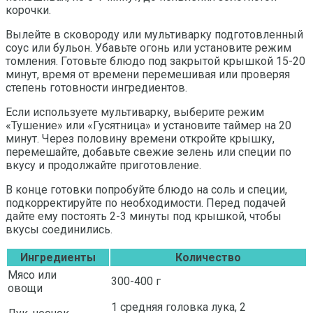
корочки.
Вылейте в сковороду или мультиварку подготовленный
соус или бульон. Убавьте огонь или установите режим
томления. Готовьте блюдо под закрытой крышкой 15-20
минут, время от времени перемешивая или проверяя
степень готовности ингредиентов.
Если используете мультиварку, выберите режим
«Тушение» или «Гусятница» и установите таймер на 20
минут. Через половину времени откройте крышку,
перемешайте, добавьте свежие зелень или специи по
вкусу и продолжайте приготовление.
В конце готовки попробуйте блюдо на соль и специи,
подкорректируйте по необходимости. Перед подачей
дайте ему постоять 2-3 минуты под крышкой, чтобы
вкусы соединились.
Ингредиенты
Количество
Мясо или
300-400 г
овощи
1 средняя головка лука, 2