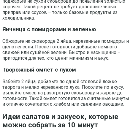
поджарьте на сухой сковороде до появления золистых
корочек. Такой рецепт не требует дополнительных
приправ или соусов – только базовые продукты из
холодильника.
Яичница с помидорами и зеленью
Обжарьте на сковороде 2 яйца, нарезанные помидоры и
щепотку соли. После готовности добавьте немного
свежей или сушёной зелени. Быстро и насыщенно –
пригодится для тех, кто ценит минимизм и вкус.
Творожный омлет с луком
Взбейте 2 яйца, добавьте по одной столовой ложке
творога и мелко нарезанного лука. Посолите по вкусу,
вылейте смесь на разогретую сковороду и жарьте до
готовности. Такой омлет готовится за считанные минуты
и отлично сочетается с хлебом или свежими овощами.
Идеи салатов и закусок, которые
можно собрать за 10 минут