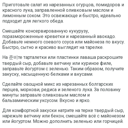
Приготовьте салат из нарезанных огурцов, помидоров и
красного лука, заправленной оливковым маслом и
лимонным соком. Это освежающе и быстро, идеально
подходит для легкого обеда.
Смешайте консервированную кукурузу,
поразмороженные креветки и нарезанный авокадо.
Добавьте немного соевого соуса или майонеза по вкусу.
Быстро, сытно и красиво выглядит на тарелке.
На 준비те тарталетки или пластинки лаваша раскрошите
твердый сыр, добавьте ветчину или куриное филе,
заправьте йогуртом с зеленью. Таким образом, получите
закуску, насыщенную белками и вкусами.
Сделайте овощной микс из нарезанных болгарских
перцев, моркови, редиса и зеленого лука. За половину
минуты заправьте оливковым маслом и
бальзамическим уксусом. Вкусно и ярко.
Для комфортной закуски натрите на терке твердый сыр,
нарежьте ветчину или бекон, смешайте всё с майонезом
или йогуртом. Можно дополнить зеленью или горчицей.