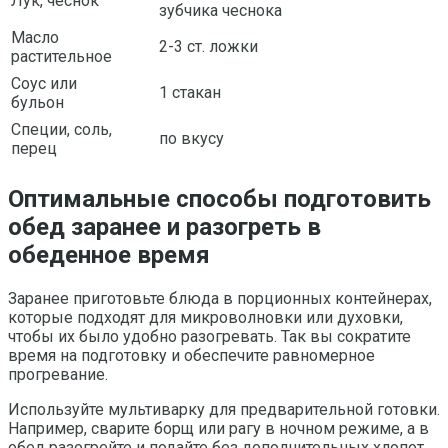
Лук, чеснок
зубчика чеснока
Масло
2-3 ст. ложки
растительное
Соус или
1 стакан
бульон
Специи, соль,
по вкусу
перец
Оптимальные способы подготовить
обед заранее и разогреть в
обеденное время
Заранее приготовьте блюда в порционных контейнерах,
которые подходят для микроволновки или духовки,
чтобы их было удобно разогревать. Так вы сократите
время на подготовку и обеспечите равномерное
прогревание.
Используйте мультиварку для предварительной готовки.
Например, сварите борщ или рагу в ночном режиме, а в
обед разогрейте и подайте без дополнительных хлопот.