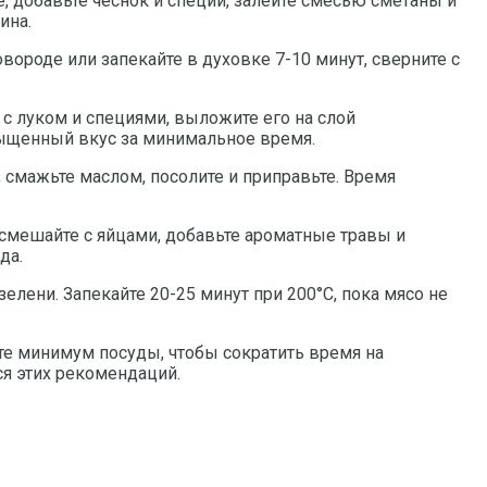
е, добавьте чеснок и специи, залейте смесью сметаны и
ина.
ороде или запекайте в духовке 7-10 минут, сверните с
с луком и специями, выложите его на слой
асыщенный вкус за минимальное время.
 смажьте маслом, посолите и приправьте. Время
смешайте с яйцами, добавьте ароматные травы и
да.
елени. Запекайте 20-25 минут при 200°C, пока мясо не
е минимум посуды, чтобы сократить время на
ся этих рекомендаций.