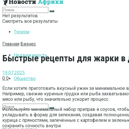
Интернет
Нет результатов
Смотреть все результаты
Туризм
Главная
Бизнес
Недвижимость
Быстрые рецепты для жарки в 
19.07.2025
0
0
Общество
Если хотите приготовить вкусный ужин за минимальное в
Например, свежие куриные грудки или рыба захватывают 
мясо или рыбу, что значительно ускорит процесс.
Используйте минимальный набор приправ и соусов, чтобы
укладывать в форму для запекания, создавая полноценн
курица с пряностями, запечённые с картофелем и зелень
сохранить сочность внутри.