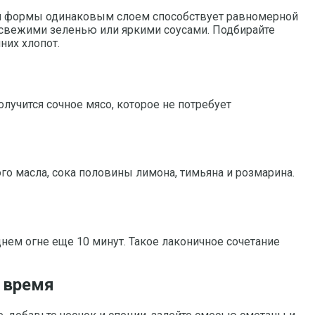
ной формы одинаковым слоем способствует равномерной
в свежими зеленью или яркими соусами. Подбирайте
них хлопот.
олучится сочное мясо, которое не потребует
го масла, сока половины лимона, тимьяна и розмарина.
нем огне еще 10 минут. Такое лаконичное сочетание
 время