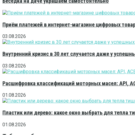
Беседка на даче украшаем самостоятельно
Приём платежей в интернет-магазине цифровых това
03.08.2026
Внутренний кризис в 30 лет случается даже у успешн
03.08.2026
Расшифровка классификаций моторных масел: API, A
01.08.2026
Пластик или дерево: какое окно выбрать для тепла 
01.08.2026