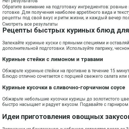
Нет результатов
Обратите внимание на подготовку ингредиентов: ровны
готовке. Для получения наиболее appetitного вида и тек
рецепты под свой вкус и ритм жизни, и каждый вечер по
Смотреть все результаты
Рецепты быстрых куриных блюд для
Запекайте куриные куски с пряными специями и оставляйте
дополнительной подготовки. Используйте паприку, чесно
Куриные стейки с лимоном и травами
Обжарьте куриные стейки на противне в течение 15 мину
Блюдо отлично сочетается с порцией свежего салата или
Куриные кусочки в сливочно-горчичном соусе
Обжарьте небольшие кусочки курицы до золотистого цвета
быстро насыщает и радует вкусом. Подавайте с гарниром
Идеи приготовления овощных закусо