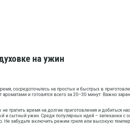
духовке на ужин
ремя, сосредоточьтесь на простых и быстрых в приготовле
ароматами и готовятся всего за 20–30 минут. Важно заран
 не тратить время на долгие приготовления и добиться н
ый и сытный ужин. Среди популярных идей – запеканки с 
ю. Не забудьте включить режим гриля или высокую темпер