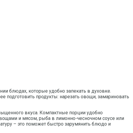
нии блюдах, которые удобно запекать в духовке.
ее подготовить продукты: нарезать овощи, замариновать
асыщенного вкуса. Компактные порции удобно
овощами и мясом, рыба в лимонно-чесночном соусе или
атуру – это поможет быстро зарумянить блюдо и