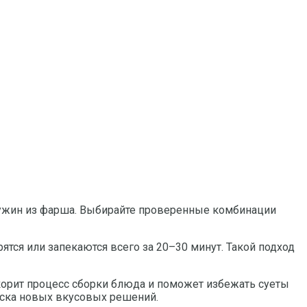
й ужин из фарша. Выбирайте проверенные комбинации
ятся или запекаются всего за 20–30 минут. Такой подход
скорит процесс сборки блюда и поможет избежать суеты
иска новых вкусовых решений.