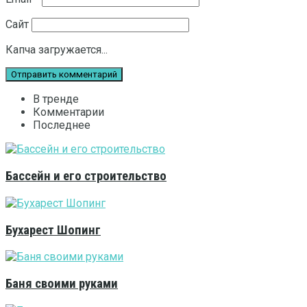
Сайт
Капча загружается...
В тренде
Комментарии
Последнее
Бассейн и его строительство
Бухарест Шопинг
Баня своими руками