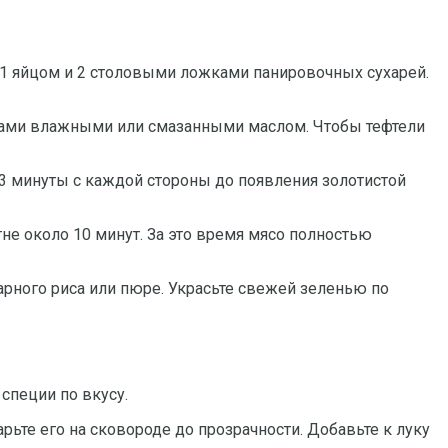
, 1 яйцом и 2 столовыми ложками панировочных сухарей.
ками влажными или смазанными маслом. Чтобы тефтели
-3 минуты с каждой стороны до появления золотистой
гне около 10 минут. За это время мясо полностью
арного риса или пюре. Украсьте свежей зеленью по
 специи по вкусу.
арьте его на сковороде до прозрачности. Добавьте к луку