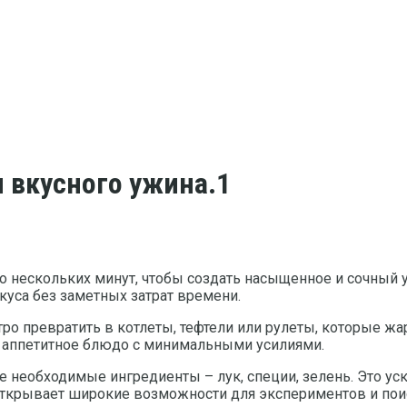
 вкусного ужина.1
чно нескольких минут, чтобы создать насыщенное и сочны
куса без заметных затрат времени.
ро превратить в котлеты, тефтели или рулеты, которые жар
ть аппетитное блюдо с минимальными усилиями.
все необходимые ингредиенты – лук, специи, зелень. Это у
 открывает широкие возможности для экспериментов и по