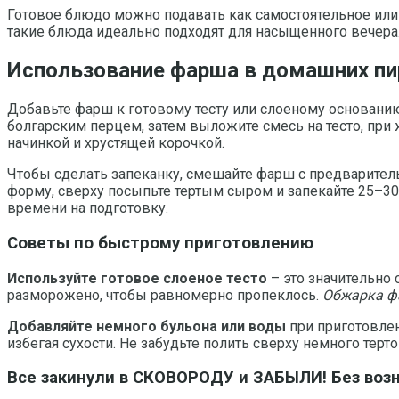
Готовое блюдо можно подавать как самостоятельное или 
такие блюда идеально подходят для насыщенного вечера
Использование фарша в домашних пир
Добавьте фарш к готовому тесту или слоеному основанию
болгарским перцем, затем выложите смесь на тесто, при 
начинкой и хрустящей корочкой.
Чтобы сделать запеканку, смешайте фарш с предварител
форму, сверху посыпьте тертым сыром и запекайте 25–3
времени на подготовку.
Советы по быстрому приготовлению
Используйте готовое слоеное тесто
– это значительно 
разморожено, чтобы равномерно пропеклось.
Обжарка ф
Добавляйте немного бульона или воды
при приготовлен
избегая сухости. Не забудьте полить сверху немного терт
Все закинули в СКОВОРОДУ и ЗАБЫЛИ! Без воз