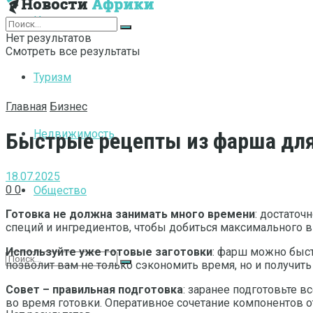
Интернет
Нет результатов
Смотреть все результаты
Туризм
Главная
Бизнес
Недвижимость
Быстрые рецепты из фарша для
18.07.2025
0
0
Общество
Готовка не должна занимать много времени
: достато
специй и ингредиентов, чтобы добиться максимального в
Используйте уже готовые заготовки
: фарш можно быст
позволит вам не только сэкономить время, но и получи
Совет – правильная подготовка
: заранее подготовьте 
во время готовки. Оперативное сочетание компонентов