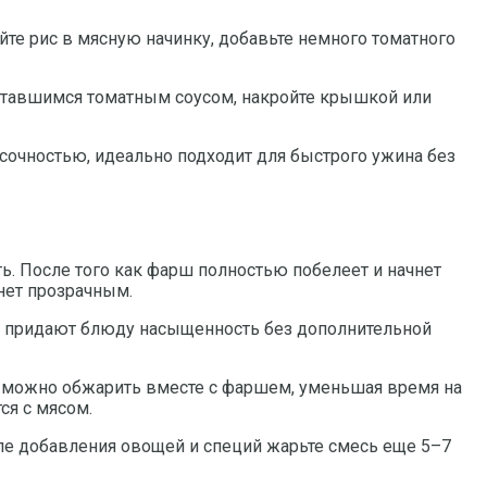
те рис в мясную начинку, добавьте немного томатного
оставшимся томатным соусом, накройте крышкой или
сочностью, идеально подходит для быстрого ужина без
. После того как фарш полностью побелеет и начнет
анет прозрачным.
ни придают блюду насыщенность без дополнительной
х можно обжарить вместе с фаршем, уменьшая время на
ся с мясом.
ле добавления овощей и специй жарьте смесь еще 5–7