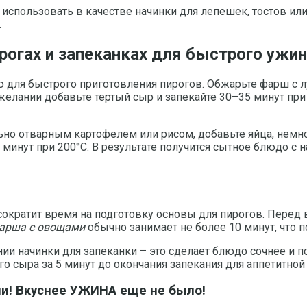
использовать в качестве начинки для лепешек, тостов или
.
огах и запеканках для быстрого ужи
 для быстрого приготовления пирогов. Обжарьте фарш с л
желании добавьте тертый сыр и запекайте 30–35 минут при 
ьно отварным картофелем или рисом, добавьте яйца, немн
0 минут при 200°C. В результате получится сытное блюдо
сократит время на подготовку основы для пирогов. Перед 
арша с овощами
обычно занимает не более 10 минут, что 
ии начинки для запеканки – это сделает блюдо сочнее и 
ого сыра за 5 минут до окончания запекания для аппетитной
ни! Вкуснее УЖИНА еще не было!