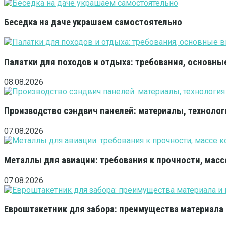
Беседка на даче украшаем самостоятельно
Палатки для походов и отдыха: требования, основны
08.08.2026
Производство сэндвич панелей: материалы, технолог
07.08.2026
Металлы для авиации: требования к прочности, масс
07.08.2026
Евроштакетник для забора: преимущества материала