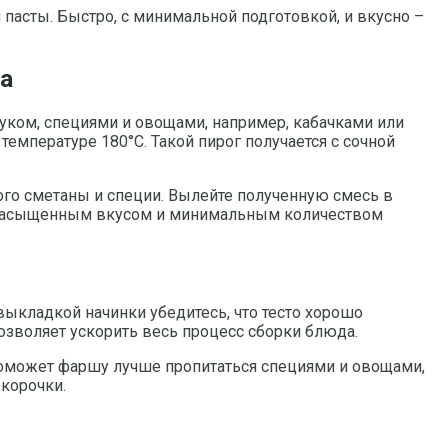
 пасты. Быстро, с минимальной подготовкой, и вкусно –
на
уком, специями и овощами, например, кабачками или
температуре 180°C. Такой пирог получается с сочной
ого сметаны и специи. Вылейте полученную смесь в
 с насыщенным вкусом и минимальным количеством
выкладкой начинки убедитесь, что тесто хорошо
позволяет ускорить весь процесс сборки блюда.
поможет фаршу лучше пропитаться специями и овощами,
 корочки.