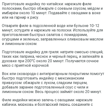
Приготовьте индейку по-китайски: нарежьте филе
полосками, быстро обжарьте с соевым соусом, мёдом и
имбирём около 10 минут. Подавайте с овощами в воке
или на гарнир к рису.
Отварите филе в подсоленной воде или бульоне 10-12
минут, остудите и нарежьте на полоски. Используйте для
приготовления быстрых салатов с помидорами,
огурцами и зеленью, заправленных оливковым маслом
и лимонным соком.
Подготовьте индейку для гриля: натрите смесью специй,
таких как паприка, чеснок и черный перец, и запекайте в
духовке при 200°C около 20 минут. Получается сочное
мясо с приятной корочкой.
Вок или сковорода с антипригарным покрытием помогут
быстро подготовить индейку с мексиканским
привкусом: обжарьте с луком, сладким перцем,
добавьте заранее подготовленный соус с чили и
лимонным соком. Весь процесс займёт около 20 минут.
Филе индейки можно запечь с овощами: нарежьте
кабачки, морковь и болгарский перец, соедините с