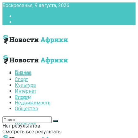
Воскресенье, 9 августа, 2026
Главная
Контакты
Бизнес
Бизнес
Спорт
Культура
Интернет
Туризм
Спорт
Недвижимость
Общество
Культура
Нет результатов
Смотреть все результаты