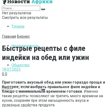
Интернет
Нет результатов
Смотреть все результаты
Туризм
Главная
Бизнес
Недвижимость
Быстрые рецепты с филе
индейки на обед или ужин
Общество
18.07.2025
0
0
Приготовить вкусный обед или ужин гораздо проще и
быстрее, если выбрать правильное филе индейки и
блюдо с минимальным временем готовки.
Именно
такие рецепты позволяют не тратить много времени на
кухне, сохраняя при этом насыщенность вкуса и
полезные свойства продукта.