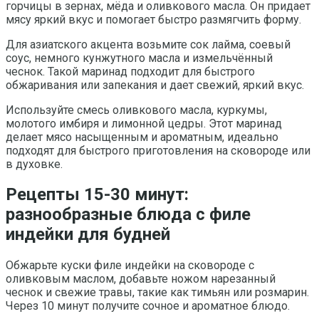
горчицы в зернах, мёда и оливкового масла. Он придает
мясу яркий вкус и помогает быстро размягчить форму.
Для азиатского акцента возьмите сок лайма, соевый
соус, немного кунжутного масла и измельчённый
чеснок. Такой маринад подходит для быстрого
обжаривания или запекания и дает свежий, яркий вкус.
Используйте смесь оливкового масла, куркумы,
молотого имбиря и лимонной цедры. Этот маринад
делает мясо насыщенным и ароматным, идеально
подходят для быстрого приготовления на сковороде или
в духовке.
Рецепты 15-30 минут:
разнообразные блюда с филе
индейки для будней
Обжарьте куски филе индейки на сковороде с
оливковым маслом, добавьте ножом нарезанный
чеснок и свежие травы, такие как тимьян или розмарин.
Через 10 минут получите сочное и ароматное блюдо.