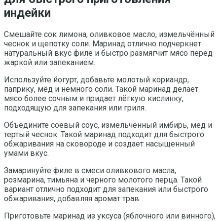
индейки
Смешайте сок лимона, оливковое масло, измельчённый
чеснок и щепотку соли. Маринад отлично подчеркнет
натуральный вкус филе и быстро размягчит мясо перед
жаркой или запеканием.
Используйте йогурт, добавьте молотый кориандр,
паприку, мёд и немного соли. Такой маринад делает
мясо более сочным и придает лёгкую кислинку,
подходящую для запекания или гриля.
Объедините соевый соус, измельчённый имбирь, мед и
тертый чеснок. Такой маринад подходит для быстрого
обжаривания на сковороде и создает насыщенный
умами вкус.
Замаринуйте филе в смеси оливкового масла,
розмарина, тимьяна и черного молотого перца. Такой
вариант отлично подходит для запекания или быстрого
обжаривания, добавляя аромат трав.
Приготовьте маринад из уксуса (яблочного или винного),