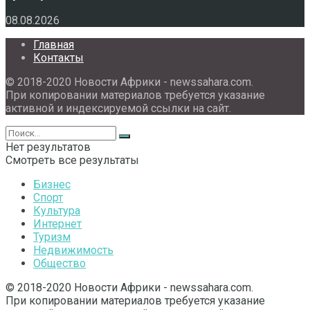
08.08.2026
Главная
Контакты
© 2018-2020 Новости Африки - newssahara.com.
При копировании материалов требуется указание
активной и индексируемой ссылки на сайт.
Нет результатов
Смотреть все результаты
Бизнес
Спорт
Культура
Интернет
Туризм
Недвижимость
Общество
© 2018-2020 Новости Африки - newssahara.com.
При копировании материалов требуется указание