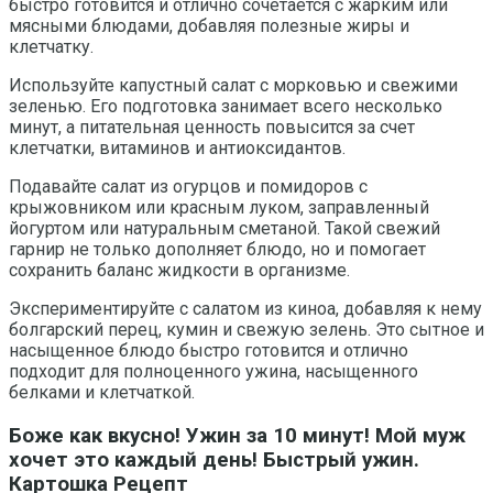
быстро готовится и отлично сочетается с жарким или
мясными блюдами, добавляя полезные жиры и
клетчатку.
Используйте капустный салат с морковью и свежими
зеленью. Его подготовка занимает всего несколько
минут, а питательная ценность повысится за счет
клетчатки, витаминов и антиоксидантов.
Подавайте салат из огурцов и помидоров с
крыжовником или красным луком, заправленный
йогуртом или натуральным сметаной. Такой свежий
гарнир не только дополняет блюдо, но и помогает
сохранить баланс жидкости в организме.
Экспериментируйте с салатом из киноа, добавляя к нему
болгарский перец, кумин и свежую зелень. Это сытное и
насыщенное блюдо быстро готовится и отлично
подходит для полноценного ужина, насыщенного
белками и клетчаткой.
Боже как вкусно! Ужин за 10 минут! Мой муж
хочет это каждый день! Быстрый ужин.
Картошка Рецепт