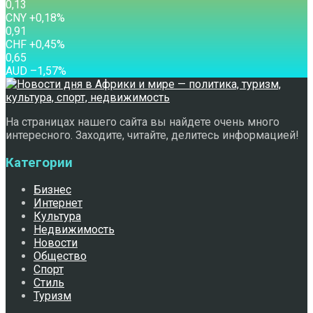
0,13
CNY
+0,18
%
0,91
CHF
+0,45
%
0,65
AUD
–1,57
%
На страницах нашего сайта вы найдете очень много
интересного. Заходите, читайте, делитесь информацией!
Категории
Бизнес
Интернет
Культура
Недвижимость
Новости
Общество
Спорт
Стиль
Туризм