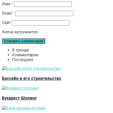
Имя
*
Email
*
Сайт
Капча загружается...
В тренде
Комментарии
Последнее
Бассейн и его строительство
Бухарест Шопинг