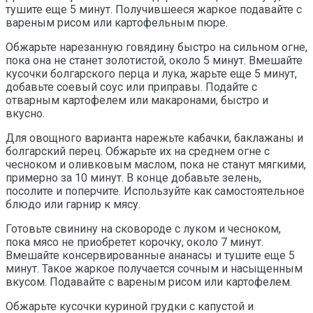
тушите еще 5 минут. Получившееся жаркое подавайте с
вареным рисом или картофельным пюре.
Обжарьте нарезанную говядину быстро на сильном огне,
пока она не станет золотистой, около 5 минут. Вмешайте
кусочки болгарского перца и лука, жарьте еще 5 минут,
добавьте соевый соус или приправы. Подайте с
отварным картофелем или макаронами, быстро и
вкусно.
Для овощного варианта нарежьте кабачки, баклажаны и
болгарский перец. Обжарьте их на среднем огне с
чесноком и оливковым маслом, пока не станут мягкими,
примерно за 10 минут. В конце добавьте зелень,
посолите и поперчите. Используйте как самостоятельное
блюдо или гарнир к мясу.
Готовьте свинину на сковороде с луком и чесноком,
пока мясо не приобретет корочку, около 7 минут.
Вмешайте консервированные ананасы и тушите еще 5
минут. Такое жаркое получается сочным и насыщенным
вкусом. Подавайте с вареным рисом или картофелем.
Обжарьте кусочки куриной грудки с капустой и