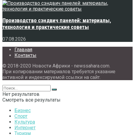
Производство сэндвич панелей: материалы,
технология и практические советы
07.08.2026
Главная
Контакты
© 2018-2020 Новости Африки - newssahara.com.
При копировании материалов требуется указание
активной и индексируемой ссылки на сайт.
Нет результатов
Смотреть все результаты
Бизнес
Спорт
Культура
Интернет
Туризм