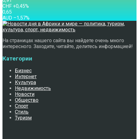
0,91
CHF
+0,45
%
0,65
AUD
–1,57
%
На страницах нашего сайта вы найдете очень много
интересного. Заходите, читайте, делитесь информацией!
Категории
Бизнес
Интернет
Культура
Недвижимость
Новости
Общество
Спорт
Стиль
Туризм
Свежее