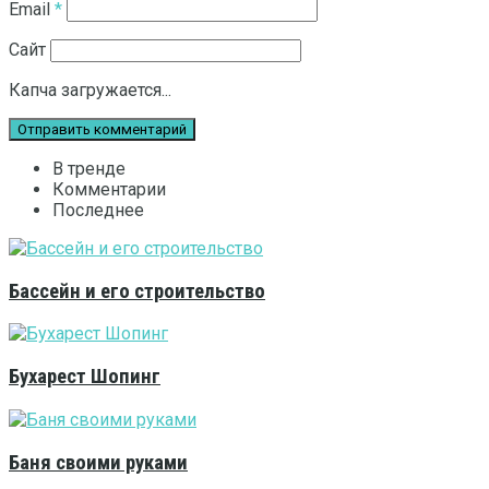
Email
*
Сайт
Капча загружается...
В тренде
Комментарии
Последнее
Бассейн и его строительство
Бухарест Шопинг
Баня своими руками