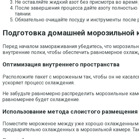
Не оставляйте жидкий азот без присмотра во время
После завершения процесса дайте азоту полностью
таянии.
Обязательно очищайте посуду и инструменты после р
Подготовка домашней морозильной к
Перед началом замораживания убедитесь, что морозильна
внутренние полки, чтобы обеспечить равномерное охлажд
Оптимизация внутреннего пространства
Расположите пакет с мороженым так, чтобы он не касалс
ускоряет процесс охлаждения.
Не забудьте равномерно распределить морозильные каме
равномернее будет охлаждение.
Использование метода слоистого размещения
Поместите мороженое между уже хорошо охлажденными п
предварительно охлажденных в морозильной камере. Тако