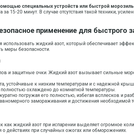
помощью специальных устройств или быстрой морозил
та за 15-20 минут. В случае отсутствия такой техники, у
безопасное применение для быстрого
 использовать жидкий азот, который обеспечивает эффек
ь меры безопасности.
м
лов и защитные очки. Жидкий азот вызывает сильные мор
а, устойчивые к низким температурам и с надежной крышк
 полностью охлаждено до комнатной температуры.
уратно погружая его полностью, избегая всплесков и раз
равномерного замораживания и достижения необходимой т
 как жидкий азот при испарении выделяет огромное колич
я о действиях при случайных ожогах или обморожениях.