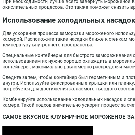
При необходимости, лучше всего завернуть мороженое в
окислительных процессов. Это также поможет снизить в
Использование холодильных насадок
Для ускорения процесса заморозки мороженого использу
камерой. Расположите такие насадки ближе к стенкам м
температуру внутреннего пространства.
Специальные контейнеры для быстрого замораживания о
использованием их нужно хорошо охлаждить в морозильн
контейнеры, максимально равномерно распределяя массу,
Следите за тем, чтобы контейнер был герметичным и пло
внутри. Используйте фиксированные крышки или пленку,
потребуется для достижения желаемого твердого состоя
Комбинируйте использование холодильных насадок и с
камере. Такой подход значительно ускорит процесс за сч
САМОЕ ВКУСНОЕ КЛУБНИЧНОЕ МОРОЖЕНОЕ ЗА 5