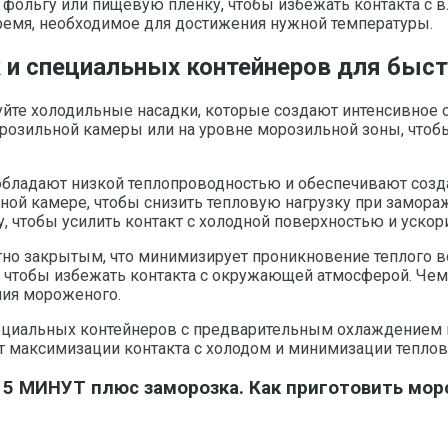
 фольгу или пищевую пленку, чтобы избежать контакта с
ремя, необходимое для достижения нужной температуры.
 и специальных контейнеров для быс
йте холодильные насадки, которые создают интенсивное о
орозильной камеры или на уровне морозильной зоны, чтоб
бладают низкой теплопроводностью и обеспечивают созда
ой камере, чтобы снизить тепловую нагрузку при замора
 чтобы усилить контакт с холодной поверхностью и ускор
тно закрытым, что минимизирует проникновение теплого в
 чтобы избежать контакта с окружающей атмосферой. Че
ния мороженого.
пециальных контейнеров с предварительным охлаждением
ет максимизации контакта с холодом и минимизации теплов
 МИНУТ плюс заморозка. Как приготовить мо