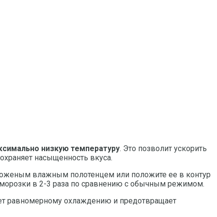
аксимально низкую температуру
. Это позволит ускорить
сохраняет насыщенность вкуса.
ороженым влажным полотенцем или положите ее в контур
аморозки в 2-3 раза по сравнению с обычным режимом.
ует равномерному охлаждению и предотвращает