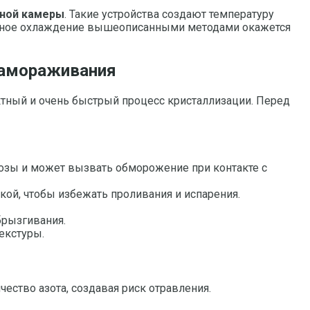
ьной камеры
. Такие устройства создают температуру
силенное охлаждение вышеописанными методами окажется
 замораживания
тный и очень быстрый процесс кристаллизации. Перед
озы и может вызвать обморожение при контакте с
ой, чтобы избежать проливания и испарения.
брызгивания.
екстуры.
ество азота, создавая риск отравления.