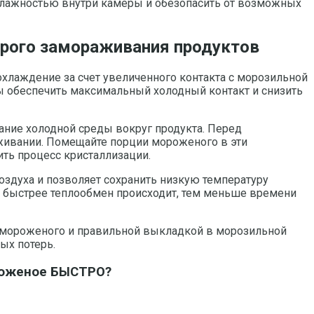
 влажностью внутри камеры и обезопасить от возможных
трого замораживания продуктов
хлаждение за счет увеличенного контакта с морозильной
ы обеспечить максимальный холодный контакт и снизить
ние холодной среды вокруг продукта. Перед
живании. Помещайте порции мороженого в эти
ить процесс кристаллизации.
оздуха и позволяет сохранить низкую температуру
м быстрее теплообмен происходит, тем меньше времени
 мороженого и правильной выкладкой в морозильной
ых потерь.
роженое БЫСТРО?