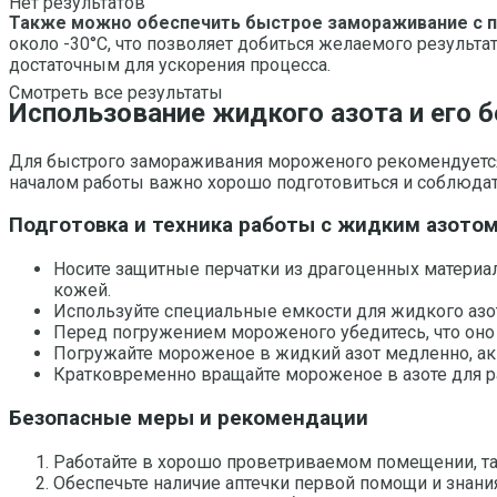
Нет результатов
Также можно обеспечить быстрое замораживание с 
около -30°С, что позволяет добиться желаемого результа
достаточным для ускорения процесса.
Смотреть все результаты
Использование жидкого азота и его 
Для быстрого замораживания мороженого рекомендуется
началом работы важно хорошо подготовиться и соблюдат
Подготовка и техника работы с жидким азото
Носите защитные перчатки из драгоценных материа
кожей.
Используйте специальные емкости для жидкого азот
Перед погружением мороженого убедитесь, что оно
Погружайте мороженое в жидкий азот медленно, акк
Кратковременно вращайте мороженое в азоте для 
Безопасные меры и рекомендации
Работайте в хорошо проветриваемом помещении, так
Обеспечьте наличие аптечки первой помощи и знани