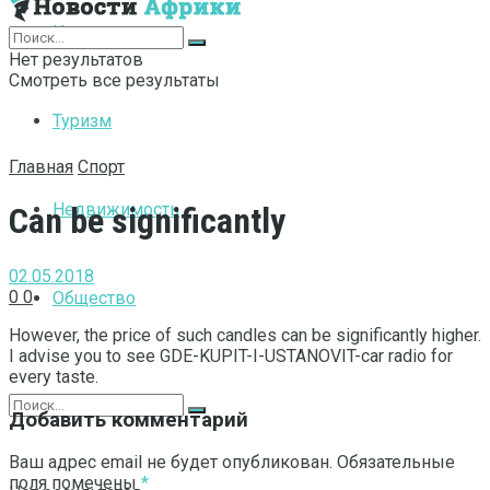
Интернет
Нет результатов
Смотреть все результаты
Туризм
Главная
Спорт
Недвижимость
Can be significantly
02.05.2018
0
0
Общество
However, the price of such candles can be significantly higher.
I advise you to see GDE-KUPIT-I-USTANOVIT-car radio for
every taste.
Добавить комментарий
Ваш адрес email не будет опубликован.
Обязательные
поля помечены
*