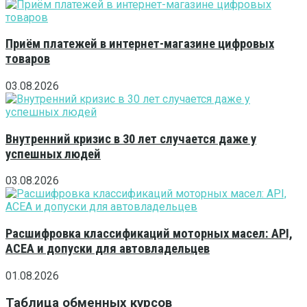
Приём платежей в интернет-магазине цифровых
товаров
03.08.2026
Внутренний кризис в 30 лет случается даже у
успешных людей
03.08.2026
Расшифровка классификаций моторных масел: API,
ACEA и допуски для автовладельцев
01.08.2026
Таблица обменных курсов