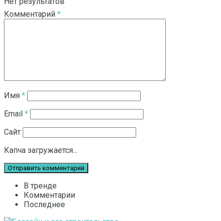
Нет результатов
Комментарий
*
Смотреть все результаты
Имя
*
Email
*
Сайт
Капча загружается...
В тренде
Комментарии
Последнее