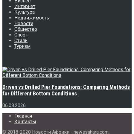
Бизнес
Интернет
Культура
Недвижимость
Новости
Общество
Спорт
Стиль
Туризм
Свежее
Driven vs Drilled Pier Foundations: Comparing Methods
for Different Bottom Conditions
06.08.2026
Главная
Контакты
© 2018-2020 Новости Африки - newssahara.com.