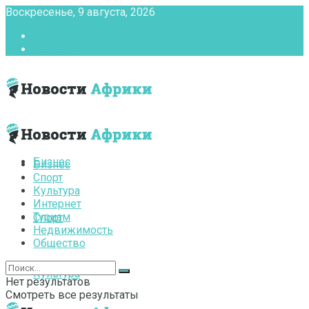
Воскресенье, 9 августа, 2026
Главная
Контакты
Бизнес
Бизнес
Спорт
Культура
Интернет
Туризм
Спорт
Недвижимость
Общество
Культура
Нет результатов
Смотреть все результаты