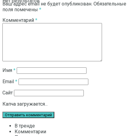
Нет результатов
Ваш адрес email не будет опубликован.
Обязательные
поля помечены
*
Комментарий
*
Смотреть все результаты
Имя
*
Email
*
Сайт
Капча загружается...
В тренде
Комментарии