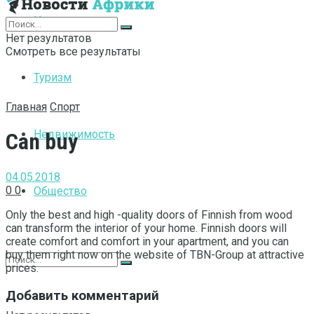
Интернет
Нет результатов
Смотреть все результаты
Туризм
Главная
Спорт
Недвижимость
Can buy
04.05.2018
0
0
Общество
Only the best and high -quality doors of Finnish from wood
can transform the interior of your home.
Finnish doors will
create comfort and comfort in your apartment, and you can
buy them right now on the website of TBN-Group at attractive
prices.
Добавить комментарий