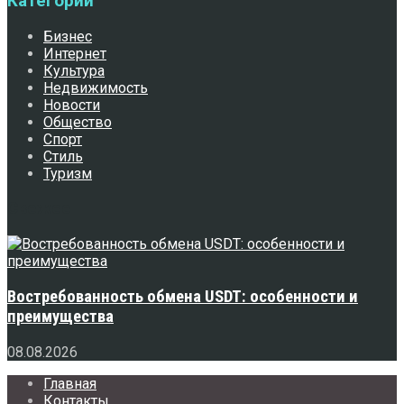
Категории
Бизнес
Интернет
Культура
Недвижимость
Новости
Общество
Спорт
Стиль
Туризм
Свежее
Востребованность обмена USDT: особенности и
преимущества
08.08.2026
Главная
Контакты