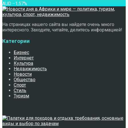
AUD
–1,57
%
На страницах нашего сайта вы найдете очень много
интересного. Заходите, читайте, делитесь информацией!
Категории
Бизнес
Интернет
Культура
Недвижимость
Новости
Общество
Спорт
Стиль
Туризм
Свежее