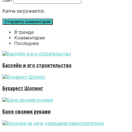
Сайт
Капча загружается...
В тренде
Комментарии
Последнее
Бассейн и его строительство
Бухарест Шопинг
Баня своими руками