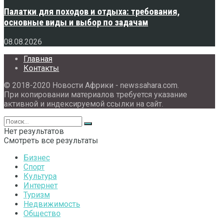
Палатки для походов и отдыха: требования,
основные виды и выбор по задачам
08.08.2026
Главная
Контакты
© 2018-2020 Новости Африки - newssahara.com.
При копировании материалов требуется указание
активной и индексируемой ссылки на сайт.
Нет результатов
Смотреть все результаты
Бизнес
Спорт
Культура
Интернет
Туризм
Недвижимость
Общество