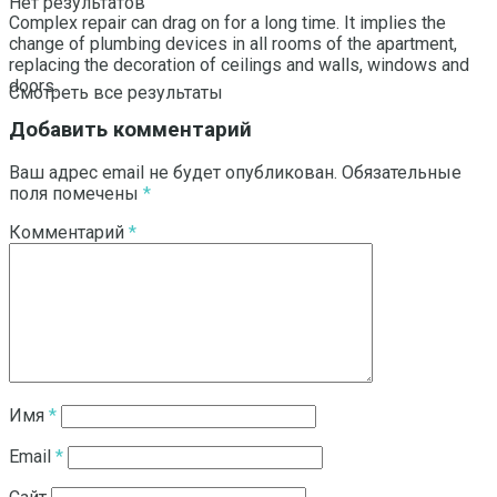
Нет результатов
Complex repair can drag on for a long time. It implies the
change of plumbing devices in all rooms of the apartment,
replacing the decoration of ceilings and walls, windows and
doors.
Смотреть все результаты
Добавить комментарий
Ваш адрес email не будет опубликован.
Обязательные
поля помечены
*
Комментарий
*
Имя
*
Email
*