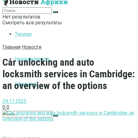
Интернет
Нет результатов
Смотреть все результаты
Туризм
Главная
Новости
Недвижимость
Car unlocking and auto
locksmith services in Cambridge:
an overview of the options
Общество
29.11.2025
0
0