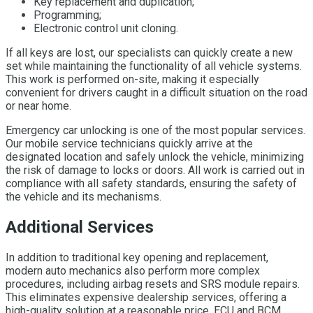
Key replacement and duplication;
Programming;
Electronic control unit cloning.
If all keys are lost, our specialists can quickly create a new
set while maintaining the functionality of all vehicle systems.
This work is performed on-site, making it especially
convenient for drivers caught in a difficult situation on the road
or near home.
Emergency car unlocking is one of the most popular services.
Our mobile service technicians quickly arrive at the
designated location and safely unlock the vehicle, minimizing
the risk of damage to locks or doors. All work is carried out in
compliance with all safety standards, ensuring the safety of
the vehicle and its mechanisms.
Additional Services
In addition to traditional key opening and replacement,
modern auto mechanics also perform more complex
procedures, including airbag resets and SRS module repairs.
This eliminates expensive dealership services, offering a
high-quality solution at a reasonable price. ECU and BCM