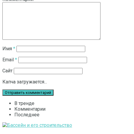
Имя
*
Email
*
Сайт
Капча загружается...
В тренде
Комментарии
Последнее