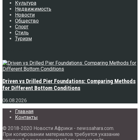
Культура
Недвижимость
Новости
Общество
Спорт
Стиль
Туризм
Свежее
Driven vs Drilled Pier Foundations: Comparing Methods
for Different Bottom Conditions
06.08.2026
Главная
Контакты
© 2018-2020 Новости Африки - newssahara.com.
При копировании материалов требуется указание