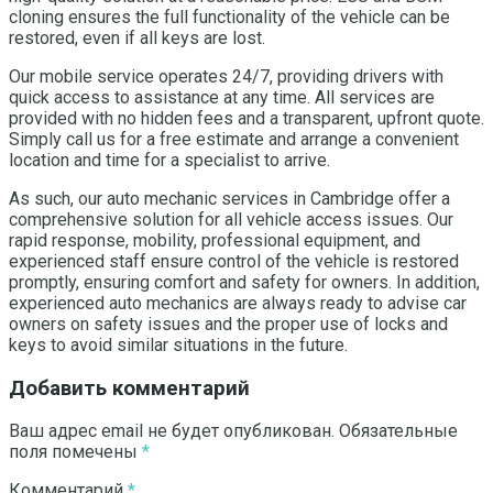
cloning ensures the full functionality of the vehicle can be
restored, even if all keys are lost.
Our mobile service operates 24/7, providing drivers with
quick access to assistance at any time. All services are
provided with no hidden fees and a transparent, upfront quote.
Simply call us for a free estimate and arrange a convenient
location and time for a specialist to arrive.
As such, our auto mechanic services in Cambridge offer a
comprehensive solution for all vehicle access issues. Our
rapid response, mobility, professional equipment, and
experienced staff ensure control of the vehicle is restored
promptly, ensuring comfort and safety for owners. In addition,
experienced auto mechanics are always ready to advise car
owners on safety issues and the proper use of locks and
keys to avoid similar situations in the future.
Добавить комментарий
Ваш адрес email не будет опубликован.
Обязательные
поля помечены
*
Комментарий
*