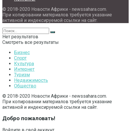
© 2018-2020 Новости Африки - newssahara.com.
При копировании материалов требуется указание
активной и индексируемой ссылки на сайт.
Нет результатов
Смотреть все результаты
Бизнес
Спорт
Культура
Интернет
Туризм
Недвижимость
Общество
© 2018-2020 Новости Африки - newssahara.com.
При копировании материалов требуется указание
активной и индексируемой ссылки на сайт.
Добро пожаловать!
Войдите в свой аккаунт