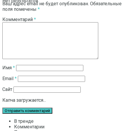
Нет результатов
Ваш адрес email не будет опубликован.
Обязательные
поля помечены
*
Комментарий
*
Смотреть все результаты
Имя
*
Email
*
Сайт
Капча загружается...
В тренде
Комментарии