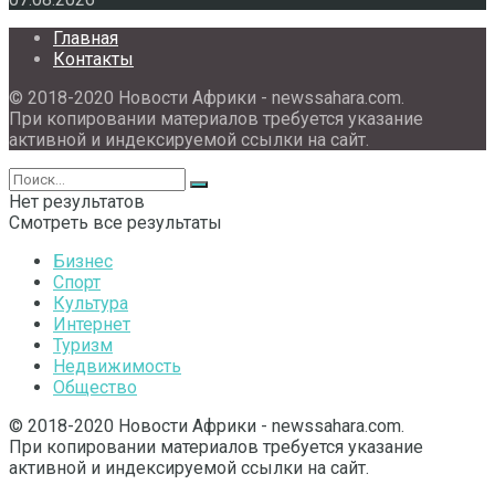
Главная
Контакты
© 2018-2020 Новости Африки - newssahara.com.
При копировании материалов требуется указание
активной и индексируемой ссылки на сайт.
Нет результатов
Смотреть все результаты
Бизнес
Спорт
Культура
Интернет
Туризм
Недвижимость
Общество
© 2018-2020 Новости Африки - newssahara.com.
При копировании материалов требуется указание
активной и индексируемой ссылки на сайт.