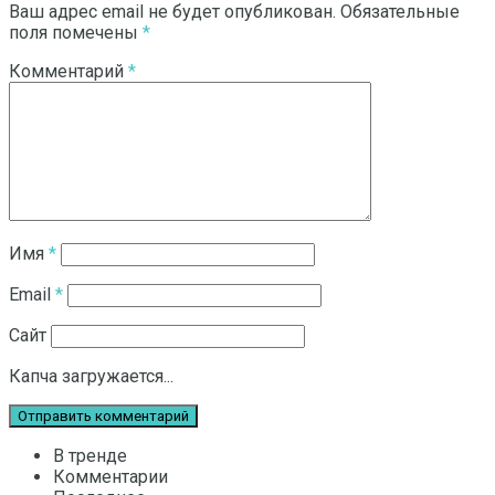
Ваш адрес email не будет опубликован.
Обязательные
поля помечены
*
Комментарий
*
Имя
*
Email
*
Сайт
Капча загружается...
В тренде
Комментарии