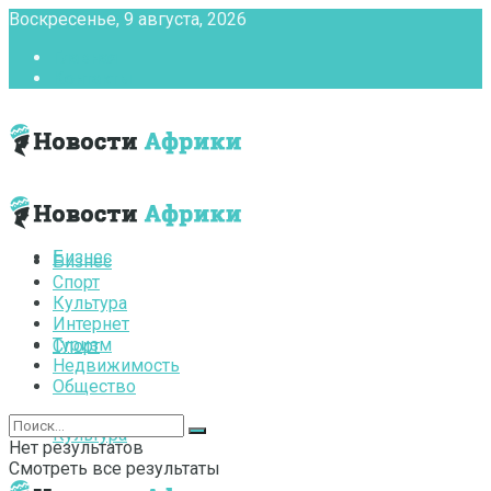
Воскресенье, 9 августа, 2026
Главная
Контакты
Бизнес
Бизнес
Спорт
Культура
Интернет
Туризм
Спорт
Недвижимость
Общество
Культура
Нет результатов
Смотреть все результаты