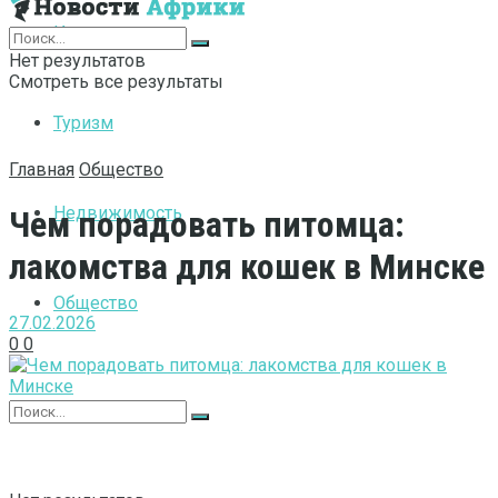
Интернет
Нет результатов
Смотреть все результаты
Туризм
Главная
Общество
Недвижимость
Чем порадовать питомца:
лакомства для кошек в Минске
Общество
27.02.2026
0
0