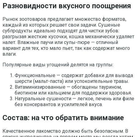
Разновидности вкусного поощрения
Рынок зоотоваров предлагает множество форматов,
каждый из которых решает свои задачи. Сушеные
субпродукты идеально подходят для чистки зубов:
разгрызая жесткие кусочки, кошка механически удаляет
налет. Влажные паучи или супы-пюре — отличный
вариант для тех, кто мало пьет, так как содержат много
влаги.
Популярные виды угощений делятся на группы:
Функциональные — содержат добавки для вывода
шерсти (мальт-паста) или успокоительные травы.
Витаминизированные — обогащены таурином,
биотином или кальцием для поддержки здоровья.
Натуральные сушености — легкое, печень или филе
без консервантов и усилителей вкуса.
Состав: на что обратить внимание
Качественное лакомство должно быть безопасным. В
списке ингредиентов на первом месте мы всегда хотим