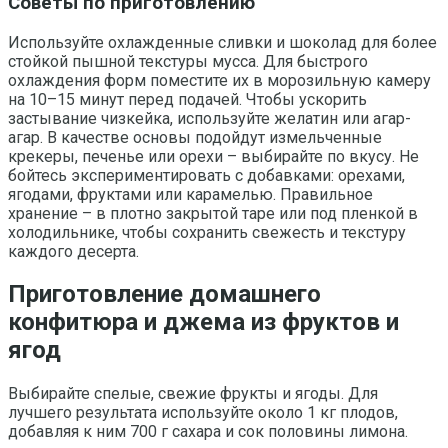
Советы по приготовлению
Используйте охлажденные сливки и шоколад для более
стойкой пышной текстуры мусса. Для быстрого
охлаждения форм поместите их в морозильную камеру
на 10–15 минут перед подачей. Чтобы ускорить
застывание чизкейка, используйте желатин или агар-
агар. В качестве основы подойдут измельченные
крекеры, печенье или орехи – выбирайте по вкусу. Не
бойтесь экспериментировать с добавками: орехами,
ягодами, фруктами или карамелью. Правильное
хранение – в плотно закрытой таре или под пленкой в
холодильнике, чтобы сохранить свежесть и текстуру
каждого десерта.
Приготовление домашнего
конфитюра и джема из фруктов и
ягод
Выбирайте спелые, свежие фрукты и ягоды. Для
лучшего результата используйте около 1 кг плодов,
добавляя к ним 700 г сахара и сок половины лимона.