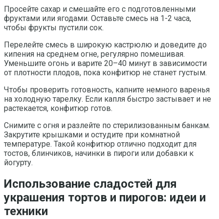
Просейте сахар и смешайте его с подготовленными
фруктами или ягодами. Оставьте смесь на 1-2 часа,
чтобы фрукты пустили сок.
Перелейте смесь в широкую кастрюлю и доведите до
кипения на среднем огне, регулярно помешивая.
Уменьшите огонь и варите 20–40 минут в зависимости
от плотности плодов, пока конфитюр не станет густым.
Чтобы проверить готовность, капните немного варенья
на холодную тарелку. Если капля быстро застывает и не
растекается, конфитюр готов.
Снимите с огня и разлейте по стерилизованным банкам.
Закрутите крышками и остудите при комнатной
температуре. Такой конфитюр отлично подходит для
тостов, блинчиков, начинки в пироги или добавки к
йогурту.
Использование сладостей для
украшения тортов и пирогов: идеи и
техники