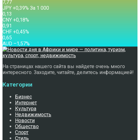
7,77
JPY
+0,39
%
За 1 000
0,13
CNY
+0,18
%
0,91
CHF
+0,45
%
0,65
AUD
–1,57
%
На страницах нашего сайта вы найдете очень много
интересного. Заходите, читайте, делитесь информацией!
Категории
Бизнес
Интернет
Культура
Недвижимость
Новости
Общество
Спорт
Стиль