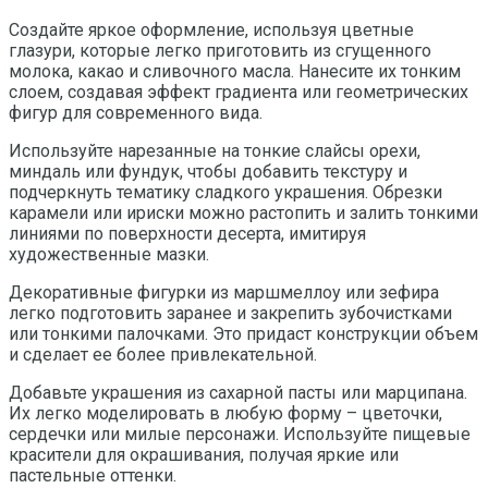
Создайте яркое оформление, используя цветные
глазури, которые легко приготовить из сгущенного
молока, какао и сливочного масла. Нанесите их тонким
слоем, создавая эффект градиента или геометрических
фигур для современного вида.
Используйте нарезанные на тонкие слайсы орехи,
миндаль или фундук, чтобы добавить текстуру и
подчеркнуть тематику сладкого украшения. Обрезки
карамели или ириски можно растопить и залить тонкими
линиями по поверхности десерта, имитируя
художественные мазки.
Декоративные фигурки из маршмеллоу или зефира
легко подготовить заранее и закрепить зубочистками
или тонкими палочками. Это придаст конструкции объем
и сделает ее более привлекательной.
Добавьте украшения из сахарной пасты или марципана.
Их легко моделировать в любую форму – цветочки,
сердечки или милые персонажи. Используйте пищевые
красители для окрашивания, получая яркие или
пастельные оттенки.