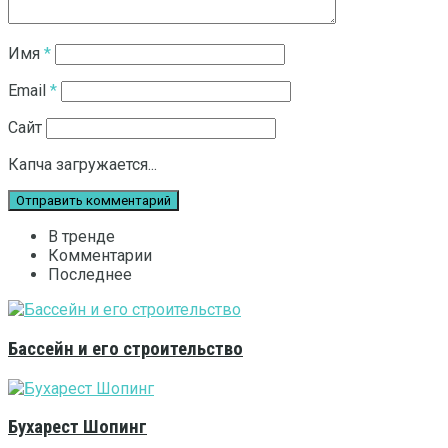
Имя
*
Email
*
Сайт
Капча загружается...
В тренде
Комментарии
Последнее
Бассейн и его строительство
Бухарест Шопинг