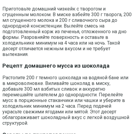
Приготовьте домашний чизкейк с творогом и
сгущенным молоком. В миске взбейте 300 г творога, 200
мл сгущенного молока и 200 г сливочного сыра до
однородной консистенции. Вылейте смесь на
подготовленный корж из печенья, отложенного на дно
формы. Разровняйте поверхность и оставьте в
холодильнике минимум на 4 часа или на ночь. Такой
десерт отличается нежным вкусом и не требует
выпекания.
Рецепт домашнего мусса из шоколада
Растопите 200 г темного шоколада на водяной бане или
в микроволновке. Виливайте шоколад в миску,
добавьте 300 мл взбитых сливок и аккуратно
перемешайте шпателем до однородности. Перелейте
мусс в порционные стаканчики или чашки и уберите в
холодильник минимум на 2 часа. Перед подачей
украсьте свежими ягодами или мятой. Этот десерт
облагораживает шоколадный вкус с легкой воздушной
структурой.