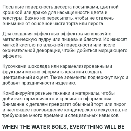
Посыпьте поверхность десерта посыпками, цветной
крошкой или драже для насыщенности цвета и
текстуры. Важно не пересыпать, чтобы не отвлечь
внимание от основной части торта или пирога.
Для создания эффектных эффектов используйте
металлическую пудру или пищевые блестки. Их наносят
мягкой кистью по влажной поверхности или после
окончательной декорации, чтобы добиться мерцающего
эффекта.
Кусочками шоколада или карамелизированными
фруктами можно оформить края или создать
центральный акцент. Такие элементы подчеркнут вкус и
добавят праздничности изделию.
Комбинируйте разные техники и материалы, чтобы
добиться гармоничного и красивого оформления.
Внимание к деталям превратит обычный торт или пирог
в настоящее произведение кондитерского искусства, не
требующее много времени и специальных навыков.
WHEN THE WATER BOILS, EVERYTHING WILL BE