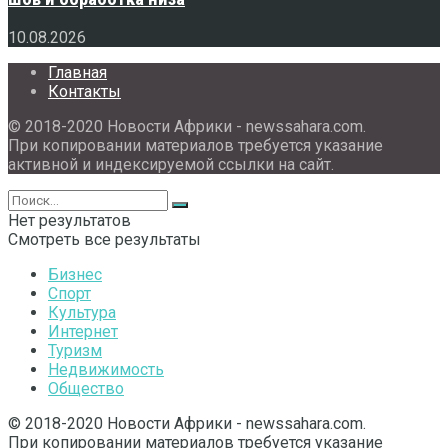
10.08.2026
Главная
Контакты
© 2018-2020 Новости Африки - newssahara.com.
При копировании материалов требуется указание
активной и индексируемой ссылки на сайт.
Нет результатов
Смотреть все результаты
Бизнес
Спорт
Культура
Интернет
Туризм
Недвижимость
Общество
© 2018-2020 Новости Африки - newssahara.com.
При копировании материалов требуется указание