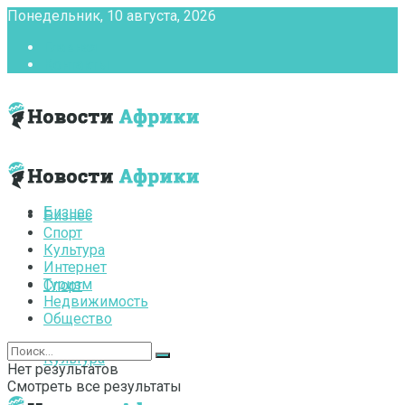
Понедельник, 10 августа, 2026
Главная
Контакты
Бизнес
Бизнес
Спорт
Культура
Интернет
Туризм
Спорт
Недвижимость
Общество
Культура
Нет результатов
Смотреть все результаты