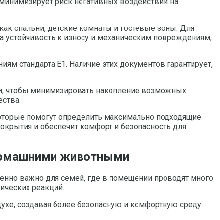
 минимизирует риск негативных воздействий на
как спальни, детские комнаты и гостевые зоны. Для
устойчивость к износу и механическим повреждениям,
ям стандарта Е1. Наличие этих документов гарантирует,
ии, чтобы минимизировать накопление возможных
ества.
которые помогут определить максимально подходящие
покрытия и обеспечит комфорт и безопасность для
 домашними животными
енно важно для семей, где в помещении проводят много
ических реакций.
духе, создавая более безопасную и комфортную среду