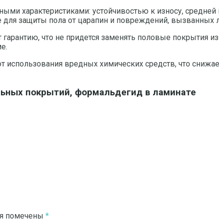
ыми характеристиками: устойчивостью к износу, средней 
е для защиты пола от царапин и повреждений, вызванных 
гарантию, что не придется заменять половые покрытия из-
е.
ют использования вредных химических средств, что снижае
льных покрытий, формальдегид в ламинате
ля помечены
*