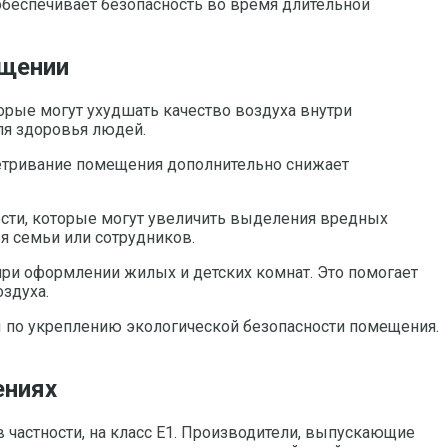
обеспечивает безопасность во время длительной
ещении
орые могут ухудшать качество воздуха внутри
ля здоровья людей.
ветривание помещения дополнительно снижает
ости, которые могут увеличить выделения вредных
я семьи или сотрудников.
ри оформлении жилых и детских комнат. Это помогает
здуха.
по укреплению экологической безопасности помещения.
ениях
 частности, на класс E1. Производители, выпускающие