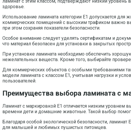
ламинат с этим классом, подтверждают низкий уровень 
здоровье.
Использование ламината категории Е1 допускается для ж
коммерческих помещений с высоким трафиком важно выб
при этом сохраняя показатели безопасности.
Особое внимание следует уделять сертификатам и докум
что материал безопасен для установки в закрытых простр
При установке ламината необходимо обеспечить хорошу
нежелательных веществ. Кроме того, выбирайте провере
Для коммерческих объектов с особыми требованиями та
модели ламината с классом Е1, учитывая нагрузки и усло
пользователей.
Преимущества выбора ламината с м
Ламинат с маркировкой Е1 отличается низким уровнем в
времени дети и домашние животные. Такой выбор помога
Благодаря особой экологической безопасности, ламинат
для малышей и любимых пушистых питомцев.