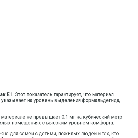
ак Е1.
Этот показатель гарантирует, что материал
1 указывает на уровень выделения формальдегида,
 материале не превышает 0,1 мг на кубический метр
 жилых помещениях с высоким уровнем комфорта.
жно для семей с детьми, пожилых людей и тех, кто