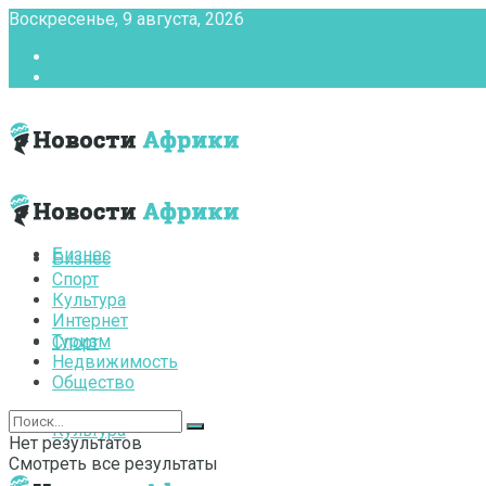
Воскресенье, 9 августа, 2026
Главная
Контакты
Бизнес
Бизнес
Спорт
Культура
Интернет
Туризм
Спорт
Недвижимость
Общество
Культура
Нет результатов
Смотреть все результаты