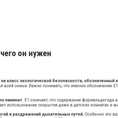
 чего он нужен
 на класс экологической безопасности, обозначенный к
я всей семьи. Важно понимать, что именно обозначение Е
ен ламинат.
Е1 означает, что содержание формальдегида в
скает использование покрытия даже в детских комнатах и
ргий и раздражений дыхательных путей.
Особенно это ва