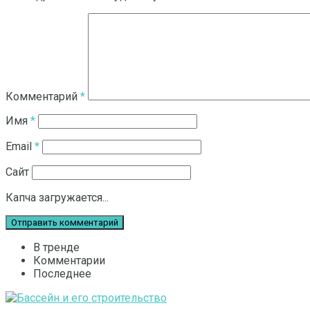
Комментарий
*
Имя
*
Email
*
Сайт
Капча загружается...
В тренде
Комментарии
Последнее