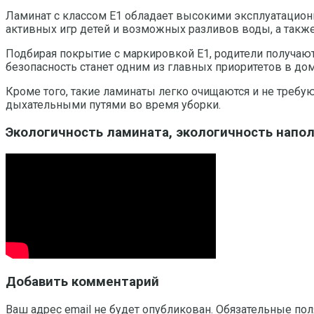
Ламинат с классом Е1 обладает высокими эксплуатационн
активных игр детей и возможных разливов воды, а такж
Подбирая покрытие с маркировкой Е1, родители получают 
безопасность станет одним из главных приоритетов в дом
Кроме того, такие ламинаты легко очищаются и не требу
дыхательными путями во время уборки.
Экологичность ламината, экологичность напо
Добавить комментарий
Ваш адрес email не будет опубликован.
Обязательные по