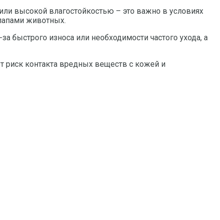
или высокой влагостойкостью – это важно в условиях
лапами животных.
за быстрого износа или необходимости частого ухода, а
т риск контакта вредных веществ с кожей и