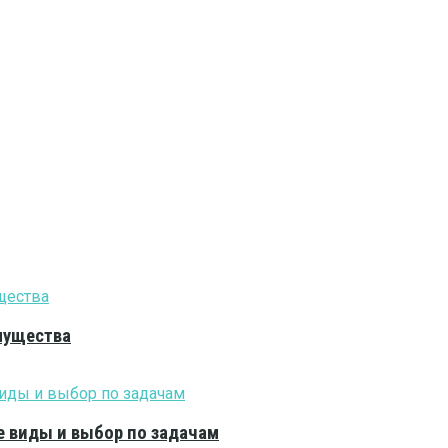
мущества
е виды и выбор по задачам