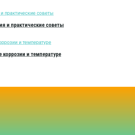
ия и практические советы
е коррозии и температуре