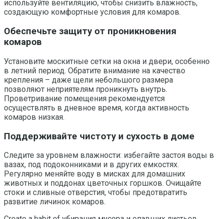
используйте вентиляцию, чтобы снизить влажность,
создающую комфортные условия для комаров.
Обеспечьте защиту от проникновения
комаров
Установите москитные сетки на окна и двери, особенно
в летний период. Обратите внимание на качество
крепления – даже щели небольшого размера
позволяют неприятелям проникнуть внутрь.
Проветривание помещения рекомендуется
осуществлять в дневное время, когда активность
комаров низкая.
Поддерживайте чистоту и сухость в доме
Следите за уровнем влажности: избегайте застоя воды в
вазах, под подоконниками и в других емкостях.
Регулярно меняйте воду в мисках для домашних
животных и поддонах цветочных горшков. Очищайте
стоки и сливные отверстия, чтобы предотвратить
развитие личинок комаров.
Create a habit of убирания мусора и опавших листьев