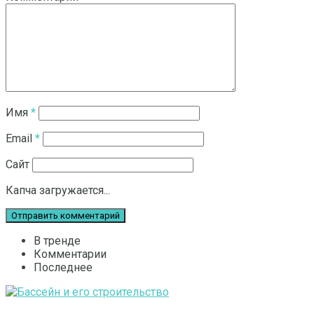
Имя
*
Email
*
Сайт
Капча загружается...
В тренде
Комментарии
Последнее