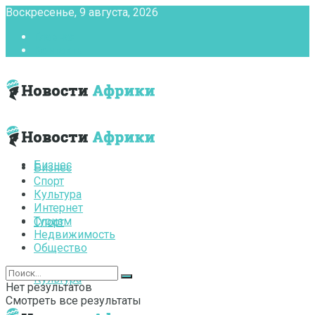
Воскресенье, 9 августа, 2026
Главная
Контакты
Бизнес
Бизнес
Спорт
Культура
Интернет
Туризм
Спорт
Недвижимость
Общество
Культура
Нет результатов
Смотреть все результаты