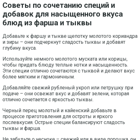
Советы по сочетанию специй и
добавок для насыщенного вкуса
блюд из фарша и тыквы
Добавьте к фаршу и тыкве щепотку молотого кориандра
и зиры – они подчеркнут сладость тыквы и добавят
глубину вкуса.
Используйте немного молотого муската или корицы,
чтобы придать блюду теплые нотки и насыщенность.
Эти специи отлично сочетаются с тыквой и делают вкус
более мягким и гармоничным.
Добавляйте свежий рубленый укроп или петрушку при
подаче – они освежат вкус и добавят зелени, которая
отлично сочетается с яркостью тыквы.
Черный перец молотый и кайенский добавьте в
процессе приготовления для остроты и яркого
послевкусия. Острые специи балансируют сладость
тыквы и фарша.
Не забудьте о чесноке – свежий или в виде порошка, он