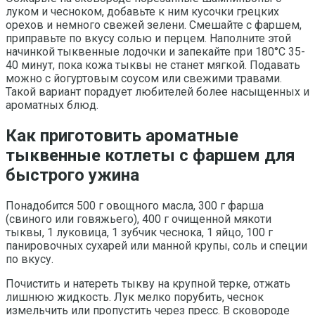
луком и чесноком, добавьте к ним кусочки грецких
орехов и немного свежей зелени. Смешайте с фаршем,
приправьте по вкусу солью и перцем. Наполните этой
начинкой тыквенные лодочки и запекайте при 180°C 35-
40 минут, пока кожа тыквы не станет мягкой. Подавать
можно с йогуртовым соусом или свежими травами.
Такой вариант порадует любителей более насыщенных и
ароматных блюд.
Как приготовить ароматные
тыквенные котлеты с фаршем для
быстрого ужина
Понадобится 500 г овощного масла, 300 г фарша
(свиного или говяжьего), 400 г очищенной мякоти
тыквы, 1 луковица, 1 зубчик чеснока, 1 яйцо, 100 г
панировочных сухарей или манной крупы, соль и специи
по вкусу.
Почистить и натереть тыкву на крупной терке, отжать
лишнюю жидкость. Лук мелко порубить, чеснок
измельчить или пропустить через пресс. В сковороде