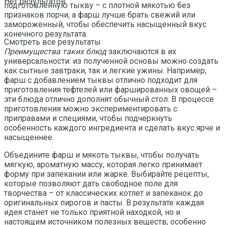
Нет результатов
подготовленную тыкву – с плотной мякотью без
признаков порчи, а фарш лучше брать свежий или
замороженный, чтобы обеспечить насыщенный вкус
конечного результата.
Смотреть все результаты
Преимущества таких блюд
заключаются в их
универсальности: из полученной основы можно создать
как сытные завтраки, так и легкие ужины. Например,
фарш с добавлением тыквы отлично подходит для
приготовления тефтелей или фаршированных овощей –
эти блюда отлично дополнят обычный стол. В процессе
приготовления можно экспериментировать с
приправами и специями, чтобы подчеркнуть
особенность каждого ингредиента и сделать вкус ярче и
насыщеннее.
Объедините фарш и мякоть тыквы, чтобы получать
мягкую, ароматную массу, которая легко принимает
форму при запекании или жарке. Выбирайте рецепты,
которые позволяют дать свободное поле для
творчества – от классических котлет и запеканок до
оригинальных пирогов и пасты. В результате каждая
идея станет не только приятной находкой, но и
настоящим источником полезных веществ, особенно