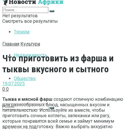
Интернет
Нет результатов
Смотреть все результаты
Туризм
Главная
Культура
Недвижимость
Что приготовить из фарша и
тыквы вкусного и сытного
Общество
19.07.2025
0
0
Тыква и мясной фарш
создают отличную комбинацию
для разнообразных блюд, насыщенных вкусом и
питательностью. Используйте их вместе, чтобы
приготовить сочные котлеты, запеканки или рагу,
которые понравятся всей семье и займут минимум
времени на подготовку. Важно выбрать аккуратно