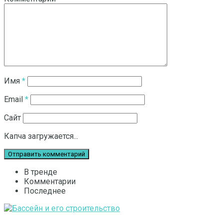
Имя
*
Email
*
Сайт
Капча загружается...
В тренде
Комментарии
Последнее