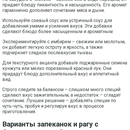
придает блюду пикантность и насыщенность. Его аромат
гармонично дополняет сочетание мяса и дыни.
Используйте соевый соус или устричный соус для
добавления умами и усиления вкуса. Эти добавки
сделают блюдо более насыщенным и ароматным.
Экспериментируйте с имбирем – свежим или молотым,
он добавит легкую остроту и яркость, а также
подчеркнет сладкое послевкусие тыквы.
Для текстурного акцента добавьте поджаренные семена
кунжута или мелко порезанный красный лук. Они
придадут блюду дополнительный вкус и аппетитный
вид.
Строго следите за балансом – слишком много специй
сделают вкус зажигательным, а недостаток – сгладит
сочетание. Лучшее решение – добавлять специи по
чуть-чуть, пробуя и регулируя вкус в процессе
приготовления.
Варианты запеканок и рагу с