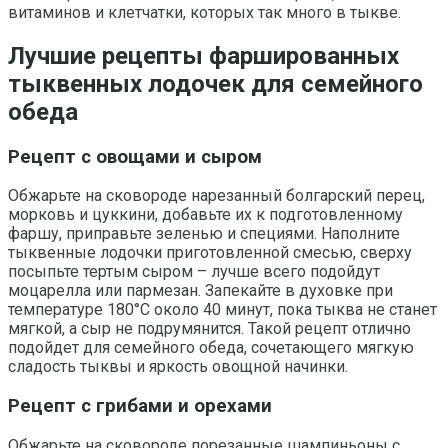
витаминов и клетчатки, которых так много в тыкве.
Лучшие рецепты фаршированных
тыквенных лодочек для семейного
обеда
Рецепт с овощами и сыром
Обжарьте на сковороде нарезанный болгарский перец,
морковь и цуккини, добавьте их к подготовленному
фаршу, приправьте зеленью и специями. Наполните
тыквенные лодочки приготовленной смесью, сверху
посыпьте тертым сыром – лучше всего подойдут
моцарелла или пармезан. Запекайте в духовке при
температуре 180°C около 40 минут, пока тыква не станет
мягкой, а сыр не подрумянится. Такой рецепт отлично
подойдет для семейного обеда, сочетающего мягкую
сладость тыквы и яркость овощной начинки.
Рецепт с грибами и орехами
Обжарьте на сковороде порезанные шампиньоны с