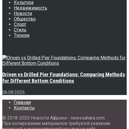
Культура
Недвижимость
Новости
Общество
Спорт
Стиль
Туризм
Свежее
Driven vs Drilled Pier Foundations: Comparing Methods
for Different Bottom Conditions
06.08.2026
Главная
Контакты
© 2018-2020 Новости Африки - newssahara.com.
При копировании материалов требуется указание
активной и индексируемой ссылки на сайт.