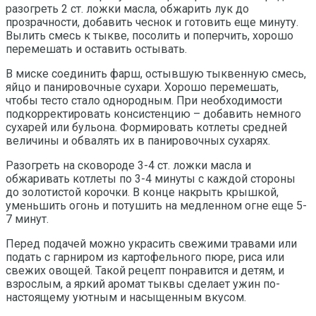
разогреть 2 ст. ложки масла, обжарить лук до
прозрачности, добавить чеснок и готовить еще минуту.
Вылить смесь к тыкве, посолить и поперчить, хорошо
перемешать и оставить остывать.
В миске соединить фарш, остывшую тыквенную смесь,
яйцо и панировочные сухари. Хорошо перемешать,
чтобы тесто стало однородным. При необходимости
подкорректировать консистенцию – добавить немного
сухарей или бульона. Формировать котлеты средней
величины и обвалять их в панировочных сухарях.
Разогреть на сковороде 3-4 ст. ложки масла и
обжаривать котлеты по 3-4 минуты с каждой стороны
до золотистой корочки. В конце накрыть крышкой,
уменьшить огонь и потушить на медленном огне еще 5-
7 минут.
Перед подачей можно украсить свежими травами или
подать с гарниром из картофельного пюре, риса или
свежих овощей. Такой рецепт понравится и детям, и
взрослым, а яркий аромат тыквы сделает ужин по-
настоящему уютным и насыщенным вкусом.