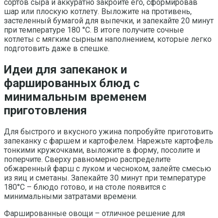
сортов сыра и аккуратно закройте его, сформировав
шар или плоскую котлету. Выложите на противень,
застеленный бумагой для выпечки, и запекайте 20 минут
при температуре 180 °С. В итоге получите сочные
котлеты с мягким сырным наполнением, которые легко
подготовить даже в спешке.
Идеи для запеканок и
фаршированных блюд с
минимальным временем
приготовления
Для быстрого и вкусного ужина попробуйте приготовить
запеканку с фаршем и картофелем. Нарежьте картофель
тонкими кружочками, выложите в форму, посолите и
поперчите. Сверху равномерно распределите
обжаренный фарш с луком и чесноком, залейте смесью
из яиц и сметаны. Запекайте 30 минут при температуре
180°C – блюдо готово, и на столе появится с
минимальными затратами времени.
Фаршированные овощи – отличное решение для