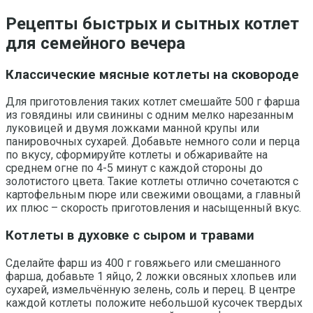
Рецепты быстрых и сытных котлет
для семейного вечера
Классические мясные котлеты на сковороде
Для приготовления таких котлет смешайте 500 г фарша
из говядины или свинины с одним мелко нарезанным
луковицей и двумя ложками манной крупы или
панировочных сухарей. Добавьте немного соли и перца
по вкусу, сформируйте котлеты и обжаривайте на
среднем огне по 4-5 минут с каждой стороны до
золотистого цвета. Такие котлеты отлично сочетаются с
картофельным пюре или свежими овощами, а главный
их плюс – скорость приготовления и насыщенный вкус.
Котлеты в духовке с сыром и травами
Сделайте фарш из 400 г говяжьего или смешанного
фарша, добавьте 1 яйцо, 2 ложки овсяных хлопьев или
сухарей, измельчённую зелень, соль и перец. В центре
каждой котлеты положите небольшой кусочек твердых