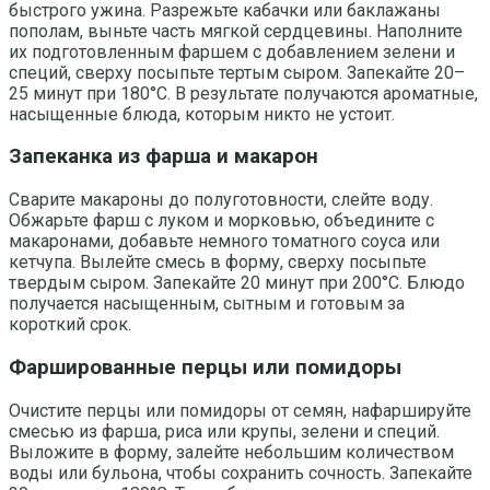
быстрого ужина. Разрежьте кабачки или баклажаны
пополам, выньте часть мягкой сердцевины. Наполните
их подготовленным фаршем с добавлением зелени и
специй, сверху посыпьте тертым сыром. Запекайте 20–
25 минут при 180°C. В результате получаются ароматные,
насыщенные блюда, которым никто не устоит.
Запеканка из фарша и макарон
Сварите макароны до полуготовности, слейте воду.
Обжарьте фарш с луком и морковью, объедините с
макаронами, добавьте немного томатного соуса или
кетчупа. Вылейте смесь в форму, сверху посыпьте
твердым сыром. Запекайте 20 минут при 200°C. Блюдо
получается насыщенным, сытным и готовым за
короткий срок.
Фаршированные перцы или помидоры
Очистите перцы или помидоры от семян, нафаршируйте
смесью из фарша, риса или крупы, зелени и специй.
Выложите в форму, залейте небольшим количеством
воды или бульона, чтобы сохранить сочность. Запекайте