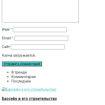
Имя
*
Email
*
Сайт
Капча загружается...
В тренде
Комментарии
Последнее
Бассейн и его строительство