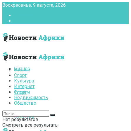
Воскресенье, 9 августа, 2026
Главная
Контакты
Бизнес
Бизнес
Спорт
Культура
Интернет
Туризм
Спорт
Недвижимость
Общество
Культура
Нет результатов
Смотреть все результаты