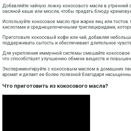
Добавляйте чайную ложку кокосового масла в утренний 
овсяной каше или мюсли, чтобы придать блюду кремову
Используйте кокосовое масло при жарке яиц или тостов
кислотами и среднецепочечными триглицеридами, котор
Приготовьте кокосовый кофе или чай, добавляя небольшо
поддерживать сытость и обеспечивает длительное чувств
Для укрепления иммунной системы смешайте кокосовое м
что способствует улучшению обмена веществ и повышен
Экспериментируйте с кокосовым маслом в домашних панк
аромат и делает ее более полезной благодаря насыщен
Что приготовить из кокосового масла?