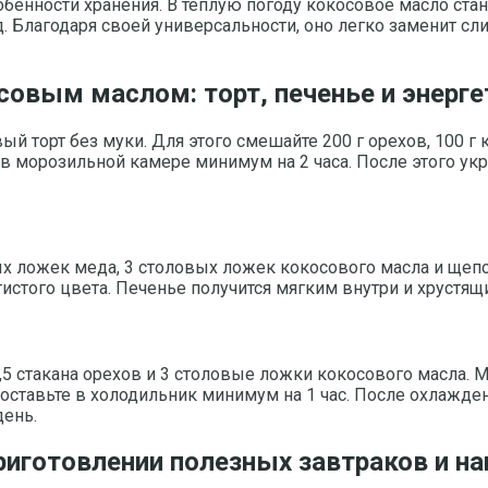
бенности хранения. В теплую погоду кокосовое масло стан
д. Благодаря своей универсальности, оно легко заменит с
овым маслом: торт, печенье и энерге
й торт без муки. Для этого смешайте 200 г орехов, 100 г
е в морозильной камере минимум на 2 часа. После этого у
вых ложек меда, 3 столовых ложек кокосового масла и щеп
истого цвета. Печенье получится мягким внутри и хрустящ
0,5 стакана орехов и 3 столовые ложки кокосового масла.
оставьте в холодильник минимум на 1 час. После охлажде
день.
риготовлении полезных завтраков и на