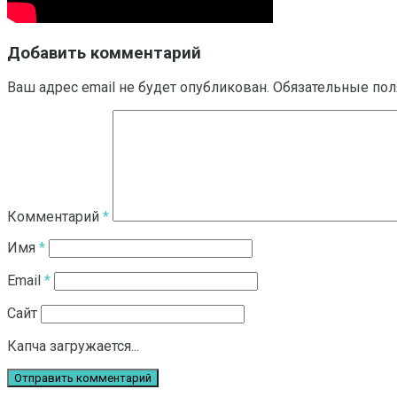
Добавить комментарий
Ваш адрес email не будет опубликован.
Обязательные по
Комментарий
*
Имя
*
Email
*
Сайт
Капча загружается...