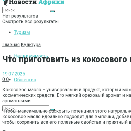
Интернет
Нет результатов
Смотреть все результаты
Туризм
Главная
Культура
Недвижимость
Что приготовить из кокосового
19.07.2025
0
0
Общество
Кокосовое масло – универсальный продукт, который мож
косметических средств. Его мягкий ореховый аромат и н
ароматными.
Чтобы максимально раскрыть потенциал этого натурально
кокосовое масло идеально подходит для выпечки, добав
чтобы сохранить все его полезные свойства и приятный в