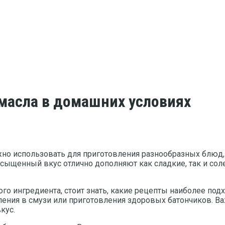
 масла в домашних условиях
но использовать для приготовления разнообразных блюд,
асыщенный вкус отлично дополняют как сладкие, так и со
го ингредиента, стоит знать, какие рецепты наиболее под
ления в смузи или приготовления здоровых батончиков. В
кус.