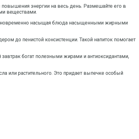
 повышения энергии на весь день. Размешайте его в
ыми веществами.
с, одновременно насыщая блюда насыщенными жирными
дером до пенистой консистенции. Такой напиток помогает
 завтрак богат полезными жирами и антиоксидантами,
ла или растительного. Это придает выпечке особый