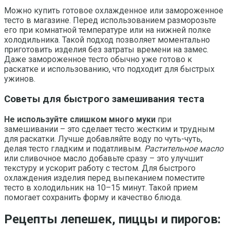
Можно купить готовое охлажденное или замороженное
тесто в магазине. Перед использованием разморозьте
его при комнатной температуре или на нижней полке
холодильника. Такой подход позволяет моментально
приготовить изделия без затраты времени на замес.
Даже замороженное тесто обычно уже готово к
раскатке и использованию, что подходит для быстрых
ужинов.
Советы для быстрого замешивания теста
Не используйте слишком много муки
при
замешивании – это сделает тесто жестким и трудным
для раскатки. Лучше добавляйте воду по чуть-чуть,
делая тесто гладким и податливым.
Растительное масло
или сливочное масло добавьте сразу – это улучшит
текстуру и ускорит работу с тестом. Для быстрого
охлаждения изделия перед выпеканием поместите
тесто в холодильник на 10–15 минут. Такой прием
помогает сохранить форму и качество блюда.
Рецепты лепешек, пиццы и пирогов: