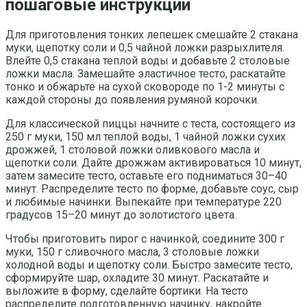
пошаговые инструкции
Для приготовления тонких лепешек смешайте 2 стакана
муки, щепотку соли и 0,5 чайной ложки разрыхлителя.
Влейте 0,5 стакана теплой воды и добавьте 2 столовые
ложки масла. Замешайте эластичное тесто, раскатайте
тонко и обжарьте на сухой сковороде по 1-2 минуты с
каждой стороны до появления румяной корочки.
Для классической пиццы начните с теста, состоящего из
250 г муки, 150 мл теплой воды, 1 чайной ложки сухих
дрожжей, 1 столовой ложки оливкового масла и
щепотки соли. Дайте дрожжам активироваться 10 минут,
затем замесите тесто, оставьте его подниматься 30–40
минут. Распределите тесто по форме, добавьте соус, сыр
и любимые начинки. Выпекайте при температуре 220
градусов 15–20 минут до золотистого цвета.
Чтобы приготовить пирог с начинкой, соедините 300 г
муки, 150 г сливочного масла, 3 столовые ложки
холодной воды и щепотку соли. Быстро замесите тесто,
сформируйте шар, охладите 30 минут. Раскатайте и
выложите в форму, сделайте бортики. На тесто
распределите подготовленную начинку, накройте