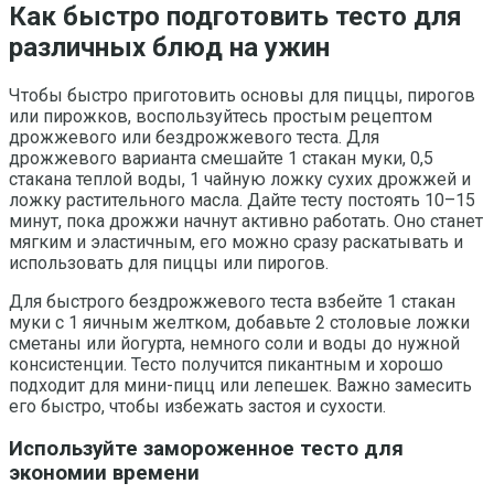
Как быстро подготовить тесто для
различных блюд на ужин
Чтобы быстро приготовить основы для пиццы, пирогов
или пирожков, воспользуйтесь простым рецептом
дрожжевого или бездрожжевого теста. Для
дрожжевого варианта смешайте 1 стакан муки, 0,5
стакана теплой воды, 1 чайную ложку сухих дрожжей и
ложку растительного масла. Дайте тесту постоять 10–15
минут, пока дрожжи начнут активно работать. Оно станет
мягким и эластичным, его можно сразу раскатывать и
использовать для пиццы или пирогов.
Для быстрого бездрожжевого теста взбейте 1 стакан
муки с 1 яичным желтком, добавьте 2 столовые ложки
сметаны или йогурта, немного соли и воды до нужной
консистенции. Тесто получится пикантным и хорошо
подходит для мини-пицц или лепешек. Важно замесить
его быстро, чтобы избежать застоя и сухости.
Используйте замороженное тесто для
экономии времени