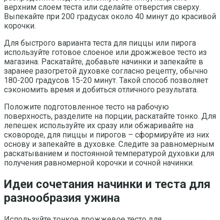
верхним слоем теста или сделайте отверстия сверху.
Выпекайте при 200 градусах около 40 минут до красивой
корочки.
Для быстрого варианта теста для пиццы или пирога
используйте готовое слоеное или дрожжевое тесто из
магазина. Раскатайте, добавьте начинки и запекайте в
заранее разогретой духовке согласно рецепту, обычно
180-200 градусов 15-20 минут. Такой способ позволяет
сэкономить время и добиться отличного результата.
Положите подготовленное тесто на рабочую
поверхность, разделите на порции, раскатайте тонко. Для
лепешек используйте их сразу или обжаривайте на
сковороде, для пиццы и пирогов – сформируйте из них
основу и запекайте в духовке. Следите за равномерным
раскатыванием и постоянной температурой духовки для
получения равномерной корочки и сочной начинки.
Идеи сочетания начинки и теста для
разнообразия ужина
Используйте тонкое дрожжевое тесто для