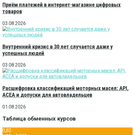
Приём платежей в интернет-магазине цифровых
товаров
03.08.2026
Внутренний кризис в 30 лет случается даже у
успешных людей
03.08.2026
Расшифровка классификаций моторных масел: API,
ACEA и допуски для автовладельцев
01.08.2026
Таблица обменных курсов
0,82