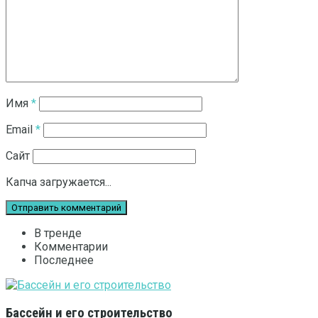
Имя
*
Email
*
Сайт
Капча загружается...
В тренде
Комментарии
Последнее
Бассейн и его строительство