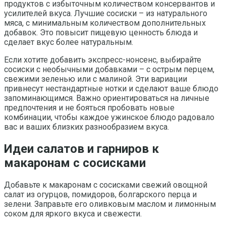
продуктов с избыточным количеством консервантов и
усилителей вкуса. Лучшие сосиски – из натурального
мяса, с минимальным количеством дополнительных
добавок. Это повысит пищевую ценность блюда и
сделает вкус более натуральным.
Если хотите добавить экспресс-нонсенс, выбирайте
сосиски с необычными добавками – с острым перцем,
свежими зеленью или с малиной. Эти вариации
привнесут нестандартные нотки и сделают ваше блюдо
запоминающимся. Важно ориентироваться на личные
предпочтения и не бояться пробовать новые
комбинации, чтобы каждое ужинское блюдо радовало
вас и ваших близких разнообразием вкуса.
Идеи салатов и гарниров к
макаронам с сосисками
Добавьте к макаронам с сосисками свежий овощной
салат из огурцов, помидоров, болгарского перца и
зелени. Заправьте его оливковым маслом и лимонным
соком для яркого вкуса и свежести.