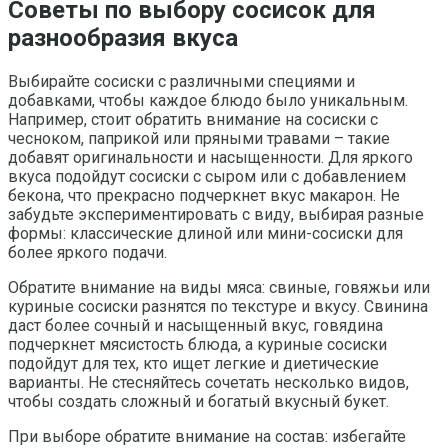
Советы по выбору сосисок для
разнообразия вкуса
Выбирайте сосиски с различными специями и
добавками, чтобы каждое блюдо было уникальным.
Например, стоит обратить внимание на сосиски с
чесноком, паприкой или пряными травами – такие
добавят оригинальности и насыщенности. Для яркого
вкуса подойдут сосиски с сыром или с добавлением
бекона, что прекрасно подчеркнет вкус макарон. Не
забудьте экспериментировать с виду, выбирая разные
формы: классические длиной или мини-сосиски для
более яркого подачи.
Обратите внимание на виды мяса: свиные, говяжьи или
куриные сосиски разнятся по текстуре и вкусу. Свинина
даст более сочный и насыщенный вкус, говядина
подчеркнет мясистость блюда, а куриные сосиски
подойдут для тех, кто ищет легкие и диетические
варианты. Не стесняйтесь сочетать несколько видов,
чтобы создать сложный и богатый вкусный букет.
При выборе обратите внимание на состав: избегайте