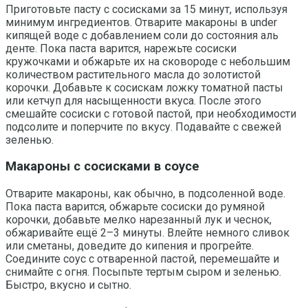
Приготовьте пасту с сосисками за 15 минут, используя
минимум ингредиентов. Отварите макароны в under
кипящей воде с добавлением соли до состояния аль
денте. Пока паста варится, нарежьте сосиски
кружочками и обжарьте их на сковороде с небольшим
количеством растительного масла до золотистой
корочки. Добавьте к сосискам ложку томатной пасты
или кетчуп для насыщенности вкуса. После этого
смешайте сосиски с готовой пастой, при необходимости
подсолите и поперчите по вкусу. Подавайте с свежей
зеленью.
Макароны с сосисками в соусе
Отварите макароны, как обычно, в подсоленной воде.
Пока паста варится, обжарьте сосиски до румяной
корочки, добавьте мелко нарезанный лук и чеснок,
обжаривайте ещё 2–3 минуты. Влейте немного сливок
или сметаны, доведите до кипения и прогрейте.
Соедините соус с отваренной пастой, перемешайте и
снимайте с огня. Посыпьте тертым сыром и зеленью.
Быстро, вкусно и сытно.