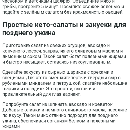
чесноком и веточками шалфея. Объедините мясо и
грибы, прогрейте 5 минут. Посыпьте свежей зеленью и
подайте с зелёным салатом без крахмалистых овощей.
Простые кето-салаты и закуски для
позднего ужина
Приготовьте салат из свежих огурцов, авокадо и
копченого лосося, заправляя его оливковым маслом и
лимонным соком. Такой салат богат полезными жирами
и быстро насыщает, оставаясь низкоуглеводным.
Сделайте закуску из сырных шариков с орехами и
специями. Для этого смешайте тертый твердый сыр с
рублеными миндалем и петрушкой, скатайте небольшие
шарики и охладите. Это простой, сытный и
привлекательный для глаз вариант.
Попробуйте салат из шпината, авокадо и креветок.
Добавьте оливки и немного оливкового масла, посолите
по вкусу. Такой микс отлично подходит для позднего
ужина, обеспечивая организм белком и полезными
жирами.