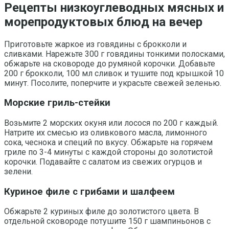
Рецепты низкоуглеводных мясных и
морепродуктовых блюд на вечер
Приготовьте жаркое из говядины с брокколи и
сливками. Нарежьте 300 г говядины тонкими полосками,
обжарьте на сковороде до румяной корочки. Добавьте
200 г брокколи, 100 мл сливок и тушите под крышкой 10
минут. Посолите, поперчите и украсьте свежей зеленью.
Морские гриль-стейки
Возьмите 2 морских окуня или лосося по 200 г каждый.
Натрите их смесью из оливкового масла, лимонного
сока, чеснока и специй по вкусу. Обжарьте на горячем
гриле по 3-4 минуты с каждой стороны до золотистой
корочки. Подавайте с салатом из свежих огурцов и
зелени.
Куриное филе с грибами и шалфеем
Обжарьте 2 куриных филе до золотистого цвета. В
отдельной сковороде потушите 150 г шампиньонов с