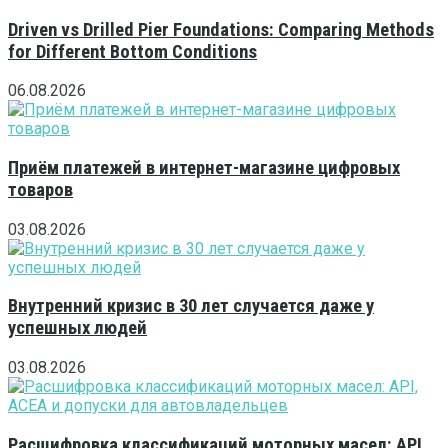
Driven vs Drilled Pier Foundations: Comparing Methods
for Different Bottom Conditions
06.08.2026
Приём платежей в интернет-магазине цифровых
товаров
03.08.2026
Внутренний кризис в 30 лет случается даже у
успешных людей
03.08.2026
Расшифровка классификаций моторных масел: API,