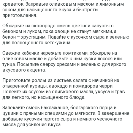
креветок. Заправьте оливковым маслом и лимонным
соком для насыщенного вкуса и быстроты
приготовления.
Обжарьте на сковороде смесь цветной капусты с
беконом и луком, пока овощи не станут мягкими, а
бекон – хрустящим. Подайте с кусочком сыра и зеленью
для полноценного кето-ужина.
Свежие кабачки нарежьте ломтиками, обжарьте на
оливковом масле и добавьте к ним куски лосося или
тунца. Посыпьте сверху орехами и зеленью для яркого
вкусового акцента.
Приготовьте роллы из листьев салата с начинкой из
отваренной курицы, авокадо и помидоров черри.
Полейте их соусом из оливкового масла, уксуса и трав
для легкого, но насыщенного блюда.
Запекайте смесь баклажанов, болгарского перца и
цукини с пряными специями до мягкости. В завершение
добавьте кусочки тертого сыра и немного чесночного
масла для усиления вкуса.