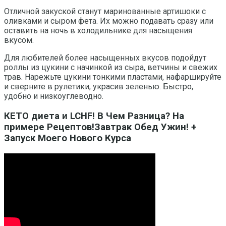
Отличной закуской станут маринованные артишоки с
оливками и сыром фета. Их можно подавать сразу или
оставить на ночь в холодильнике для насыщения
вкусом.
Для любителей более насыщенных вкусов подойдут
роллы из цукини с начинкой из сыра, ветчины и свежих
трав. Нарежьте цукини тонкими пластами, нафаршируйте
и сверните в рулетики, украсив зеленью. Быстро,
удобно и низкоуглеводно.
КЕТО диета и LCHF! В Чем Разница? На
примере Рецептов!Завтрак Обед Ужин! +
Запуск Моего Нового Курса