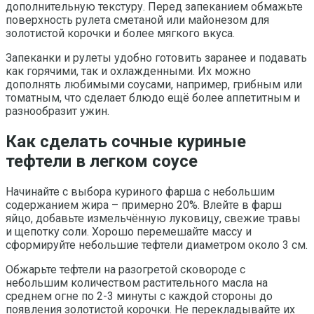
дополнительную текстуру. Перед запеканием обмажьте
поверхность рулета сметаной или майонезом для
золотистой корочки и более мягкого вкуса.
Запеканки и рулеты удобно готовить заранее и подавать
как горячими, так и охлажденными. Их можно
дополнять любимыми соусами, например, грибным или
томатным, что сделает блюдо ещё более аппетитным и
разнообразит ужин.
Как сделать сочные куриные
тефтели в легком соусе
Начинайте с выбора куриного фарша с небольшим
содержанием жира – примерно 20%. Влейте в фарш
яйцо, добавьте измельчённую луковицу, свежие травы
и щепотку соли. Хорошо перемешайте массу и
сформируйте небольшие тефтели диаметром около 3 см.
Обжарьте тефтели на разогретой сковороде с
небольшим количеством растительного масла на
среднем огне по 2-3 минуты с каждой стороны до
появления золотистой корочки. Не перекладывайте их