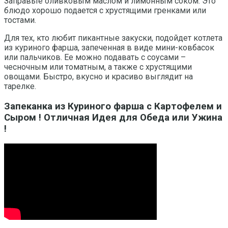
Заправьте оливковым маслом и лимонным соком. Это
блюдо хорошо подается с хрустящими гренками или
тостами.
Для тех, кто любит пикантные закуски, подойдет котлета
из куриного фарша, запеченная в виде мини-ковбасок
или пальчиков. Ее можно подавать с соусами –
чесночным или томатным, а также с хрустящими
овощами. Быстро, вкусно и красиво выглядит на
тарелке.
Запеканка из Куриного фарша с Картофелем и
Сыром ! Отличная Идея для Обеда или Ужина
!