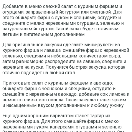
Добавьте в меню свежий салат с куриным фаршем и
огурцами, заправленный йогуртом или сметаной. Для
этого обжарьте фарш с луком и специями, остудите и
соедините с мелко нарезанными огурцами, зеленью и
натуральным йогуртом. Такой салат будет отличным
легким и питательным дополнением.
Для оригинальной закуски сделайте мини-рулеты из
куриного фарша и лаваша: смешайте фарш с нарезанной
зеленью, специями и небольшим количеством сыра,
затем равномерно распределите на лаваше, сверните и
нарежьте на куски. Получится быстрая закуска, которая
отлично подойдет на любой стол.
Приготовьте салат с куриным фаршем и авокадо:
обжарьте фарш с чесноком и специями, остудите и
смешайте с нарезанным авокадо, добавьте сок лимона и
немного оливкового масла. Такая закуска станет ярким
и насыщенным вкусом дополнением к любому ужину.
Еще одним хорошим вариантом станет тартар из
куриного фарша. Для этого смешайте фарш с мелко
нарезанными луком, каперсами, огурцами и зеленью.