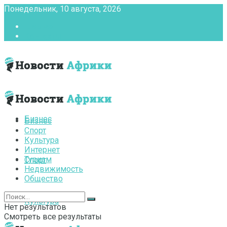
Понедельник, 10 августа, 2026
Главная
Контакты
Бизнес
Бизнес
Спорт
Культура
Интернет
Туризм
Спорт
Недвижимость
Общество
Культура
Нет результатов
Смотреть все результаты