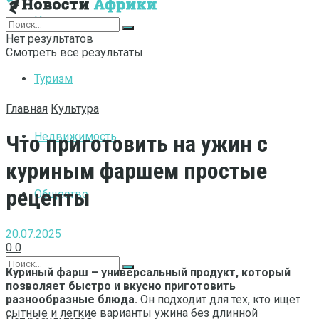
Интернет
Нет результатов
Смотреть все результаты
Туризм
Главная
Культура
Недвижимость
Что приготовить на ужин с
куриным фаршем простые
рецепты
Общество
20.07.2025
0
0
Куриный фарш – универсальный продукт, который
позволяет быстро и вкусно приготовить
разнообразные блюда.
Он подходит для тех, кто ищет
сытные и легкие варианты ужина без длинной