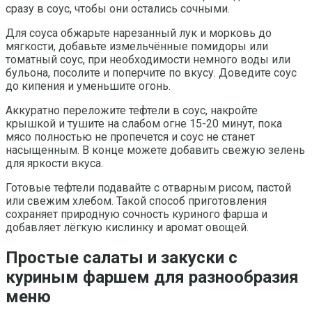
сразу в соус, чтобы они остались сочными.
Для соуса обжарьте нарезанный лук и морковь до
мягкости, добавьте измельчённые помидоры или
томатный соус, при необходимости немного воды или
бульона, посолите и поперчите по вкусу. Доведите соус
до кипения и уменьшите огонь.
Аккуратно переложите тефтели в соус, накройте
крышкой и тушите на слабом огне 15-20 минут, пока
мясо полностью не пропечется и соус не станет
насыщенным. В конце можете добавить свежую зелень
для яркости вкуса.
Готовые тефтели подавайте с отварным рисом, пастой
или свежим хлебом. Такой способ приготовления
сохраняет природную сочность куриного фарша и
добавляет лёгкую кислинку и аромат овощей.
Простые салаты и закуски с
куриным фаршем для разнообразия
меню