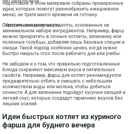
Нет результатов
подготовки. В этом материале собраны проверенные
идеи, которые помогут разнообразить ежедневное
меню, не тратя много времени на готовку.
Обратим внимание на рецепты, основанные на
Смотреть все результаты
минимальном наборе ингредиентов. Например, фарш
можно превратить в сочные котлеты, запеканку или
полезные голубцы, добавляя лишь базовые специи и
овощи. Такой подход особенно ценен, когда нужно
быстро накрыть стол после рабочего дня или учебы.
Не забудем и о том, что правильно подготовленные
блюда сохраняют максимум вкуса и питательных
свойств. Например, фарш для котлет рекомендуется
предварительно отбить и смешать с небольшим
количеством воды или молока, чтобы добиться
сочности. А для запеканки подойдут кусочки овощей и
легкий соус, которые создадут гармонию вкусов без
лишних усилий.
Идеи быстрых котлет из куриного
фарша для буднего вечера