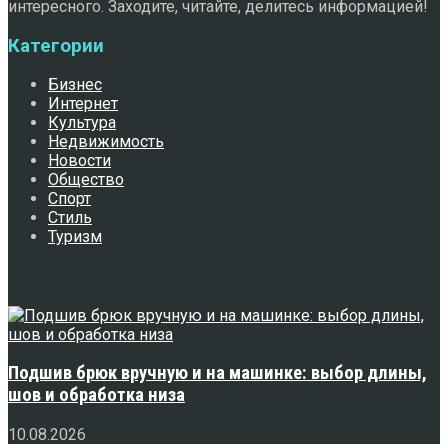
интересного. Заходите, читайте, делитесь информацией!
Категории
Бизнес
Интернет
Культура
Недвижимость
Новости
Общество
Спорт
Стиль
Туризм
Свежее
Подшив брюк вручную и на машинке: выбор длины,
шов и обработка низа
10.08.2026