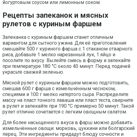
йогуртовым соусом или лимонным соком.
Рецепты запеканок и мясных
рулетов с куриным фаршем
Запеканка с куриным фаршем станет отличным
вариантом для сытного ужина. Для её приготовления
смешайте 500 г куриного фарша с 1 стаканом отварного
риса, добавьте 1 мелко нарезанный лук, 1 яйцо и
посолите по вкусу. Вылейте смесь в форму и запекайте
при температуре 180 °C около 40 минут. Перед подачей
украсьте свежей зеленью.
Мясной рулет с куриным фаршем можно подготовить,
смешав 600 г фарша с измельчённым чесноком,
специями и 100 г мелко натертого сыра. Распределите
массу на пласт тонкого лаваша или пласт теста, сверните
в рулет и запекайте при 190 °C примерно 50 минут. Такой
рулет отлично сочетается с легким овощным салатом.
Для более насыщенного вкуса в фарш можно добавить
измельчённые овощи: морковь, цуккини или болгарский
перец. Эти ингредиенты придадут блюду сочности и