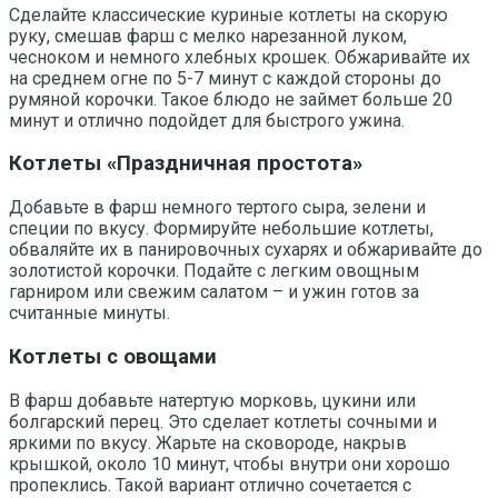
Сделайте классические куриные котлеты на скорую
руку, смешав фарш с мелко нарезанной луком,
чесноком и немного хлебных крошек. Обжаривайте их
на среднем огне по 5-7 минут с каждой стороны до
румяной корочки. Такое блюдо не займет больше 20
минут и отлично подойдет для быстрого ужина.
Котлеты «Праздничная простота»
Добавьте в фарш немного тертого сыра, зелени и
специи по вкусу. Формируйте небольшие котлеты,
обваляйте их в панировочных сухарях и обжаривайте до
золотистой корочки. Подайте с легким овощным
гарниром или свежим салатом – и ужин готов за
считанные минуты.
Котлеты с овощами
В фарш добавьте натертую морковь, цукини или
болгарский перец. Это сделает котлеты сочными и
яркими по вкусу. Жарьте на сковороде, накрыв
крышкой, около 10 минут, чтобы внутри они хорошо
пропеклись. Такой вариант отлично сочетается с