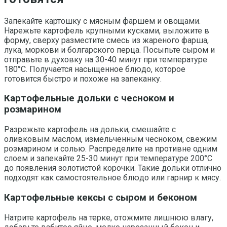
Запекайте картошку с мясным фаршем и овощами.
Нарежьте картофель крупными кусками, выложите в
форму, сверху разместите смесь из жареного фарша,
лука, моркови и болгарского перца. Посыпьте сыром и
отправьте в духовку на 30-40 минут при температуре
180°C. Получается насыщенное блюдо, которое
готовится быстро и похоже на запеканку.
Картофельные дольки с чесноком и
розмарином
Разрежьте картофель на дольки, смешайте с
оливковым маслом, измельченным чесноком, свежим
розмарином и солью. Распределите на противне одним
слоем и запекайте 25-30 минут при температуре 200°C
до появления золотистой корочки. Такие дольки отлично
подходят как самостоятельное блюдо или гарнир к мясу.
Картофельные кексы с сыром и беконом
Натрите картофель на терке, отожмите лишнюю влагу,