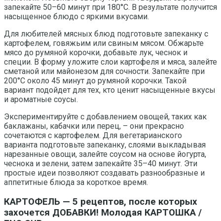
запекайте 50–60 минут при 180°C. В результате получится
насыщенное блюдо с яркими вкусами.
Для любителей мясных блюд подготовьте запеканку с
картофелем, говяжьим или свиным мясом. Обжарьте
мясо до румяной корочки, добавьте лук, чеснок и
специи. В форму уложите слои картофеля и мяса, залейте
сметаной или майонезом для сочности. Запекайте при
200°C около 45 минут до румяной корочки. Такой
вариант подойдет для тех, кто ценит насыщенные вкусы
и ароматные соусы.
Экспериментируйте с добавлением овощей, таких как
баклажаны, кабачки или перец, – они прекрасно
сочетаются с картофелем. Для вегетарианского
варианта подготовьте запеканку, слоями выкладывая
нарезанные овощи, залейте соусом на основе йогурта,
чеснока и зелени, затем запекайте 35–40 минут. Эти
простые идеи позволяют создавать разнообразные и
аппетитные блюда за короткое время.
КАРТОФЕЛЬ — 5 рецептов, после которых
захочется ДОБАВКИ! Молодая КАРТОШКА /