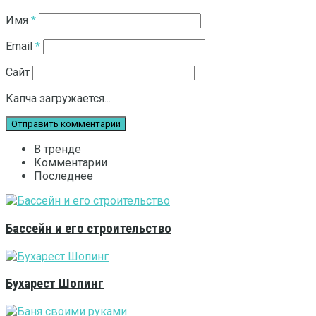
Имя
*
Email
*
Сайт
Капча загружается...
В тренде
Комментарии
Последнее
Бассейн и его строительство
Бухарест Шопинг