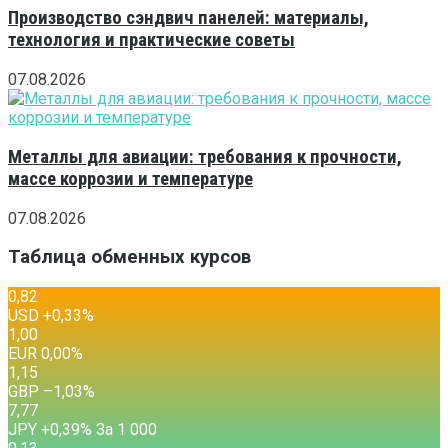
Производство сэндвич панелей: материалы,
технология и практические советы
07.08.2026
Металлы для авиации: требования к прочности,
массе коррозии и температуре
07.08.2026
Таблица обменных курсов
0,82
USD
+0,33
%
1,00
EUR
0,00
%
1,15
GBP
–1,03
%
7,77
JPY
+0,39
%
За 1 000