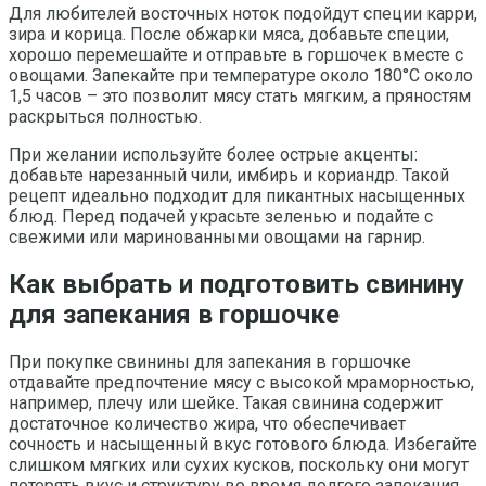
Для любителей восточных ноток подойдут специи карри,
зира и корица. После обжарки мяса, добавьте специи,
хорошо перемешайте и отправьте в горшочек вместе с
овощами. Запекайте при температуре около 180°C около
1,5 часов – это позволит мясу стать мягким, а пряностям
раскрыться полностью.
При желании используйте более острые акценты:
добавьте нарезанный чили, имбирь и кориандр. Такой
рецепт идеально подходит для пикантных насыщенных
блюд. Перед подачей украсьте зеленью и подайте с
свежими или маринованными овощами на гарнир.
Как выбрать и подготовить свинину
для запекания в горшочке
При покупке свинины для запекания в горшочке
отдавайте предпочтение мясу с высокой мраморностью,
например, плечу или шейке. Такая свинина содержит
достаточное количество жира, что обеспечивает
сочность и насыщенный вкус готового блюда. Избегайте
слишком мягких или сухих кусков, поскольку они могут
потерять вкус и структуру во время долгого запекания.