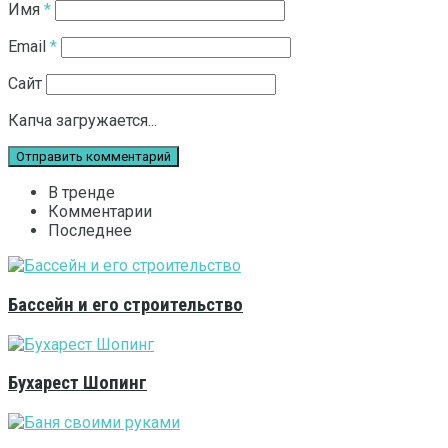
Имя
*
Email
*
Сайт
Капча загружается...
В тренде
Комментарии
Последнее
Бассейн и его строительство
Бухарест Шопинг