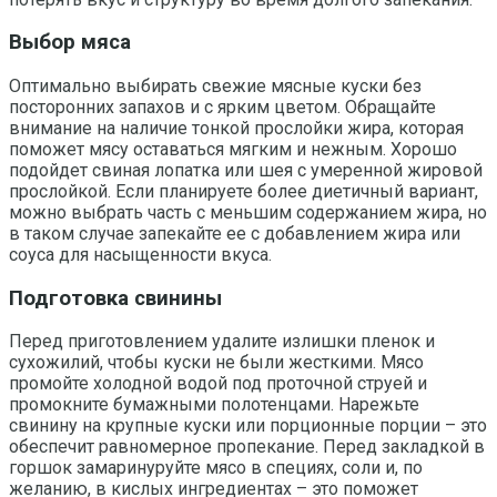
Выбор мяса
Оптимально выбирать свежие мясные куски без
посторонних запахов и с ярким цветом. Обращайте
внимание на наличие тонкой прослойки жира, которая
поможет мясу оставаться мягким и нежным. Хорошо
подойдет свиная лопатка или шея с умеренной жировой
прослойкой. Если планируете более диетичный вариант,
можно выбрать часть с меньшим содержанием жира, но
в таком случае запекайте ее с добавлением жира или
соуса для насыщенности вкуса.
Подготовка свинины
Перед приготовлением удалите излишки пленок и
сухожилий, чтобы куски не были жесткими. Мясо
промойте холодной водой под проточной струей и
промокните бумажными полотенцами. Нарежьте
свинину на крупные куски или порционные порции – это
обеспечит равномерное пропекание. Перед закладкой в
горшок замаринуруйте мясо в специях, соли и, по
желанию, в кислых ингредиентах – это поможет