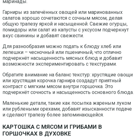
маринады.
Гарниры из запечённых овощей или маринованных
салатов хорошо сочетаются с сочным мясом, делая
общую трапезу яркой и насыщенной. Свежие огурцы,
помидоры или салат из капусты с уксусом подчеркнут
вкус свинины и добавят свежести.
Для разнообразия можно подать к блюду хлеб или
лепешки – чесночный или пшеничный, что отлично
подчеркнёт насыщенность мясных блюд и добавит
возможности экспериментировать с текстурами.
Обратите внимание на баланс текстур: хрустящие овощи
или хрустящая корочка гарнира создадут приятный
контраст с мягким мясом внутри горшочка. Это
подчеркнёт сочность и насыщенность основного блюда.
Маленькие детали, такие как посыпка жареным луком
или рублеными орехами, добавят изысканности подаче
и сделают трапезу более запоминающейся.
КАРТОШКА С МЯСОМ И ГРИБАМИ В
ГОРШОЧКАХ В ДУХОВКЕ