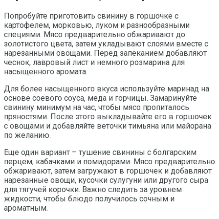
Попробуйте приготовить свинину в горшочке с
картофелем, морковью, луком и разнообразными
специями. Мясо предварительно обжаривают до
золотистого цвета, затем укладывают слоями вместе с
нарезанными овощами. Перед запеканием добавляют
чеснок, лавровый лист и немного розмарина для
насыщенного аромата.
Для более насыщенного вкуса используйте маринад на
основе соевого соуса, меда и горчицы. Замаринуйте
свинину минимум на час, чтобы мясо пропиталось
пряностями. После этого выкладывайте его в горшочек
с овощами и добавляйте веточки тимьяна или майорана
по желанию.
Еще один вариант – тушение свинины с болгарским
перцем, кабачками и помидорами. Мясо предварительно
обжаривают, затем загружают в горшочек и добавляют
нарезанные овощи, кусочки сулугуни или другого сыра
для тягучей корочки. Важно следить за уровнем
жидкости, чтобы блюдо получилось сочным и
ароматным.