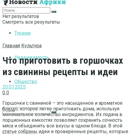
Интернет
Нет результатов
Смотреть все результаты
Туризм
Главная
Культура
Недвижимость
Что приготовить в горшочках
из свинины рецепты и идеи
Общество
20.07.2025
0
0
Горшочки с свининой – это насыщенное и ароматное
блюдо, которое легко приготовить дома, используя
минимальное количество ингредиентов. Их подача в
порционных емкостях позволяет сохранить сочность
мяса и объединить все вкусы в одном блюде. В этой
статье собраны идеи и проверенные рецепты, которые