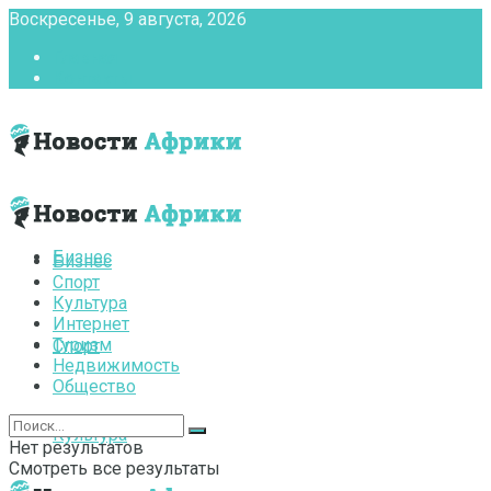
Воскресенье, 9 августа, 2026
Главная
Контакты
Бизнес
Бизнес
Спорт
Культура
Интернет
Туризм
Спорт
Недвижимость
Общество
Культура
Нет результатов
Смотреть все результаты