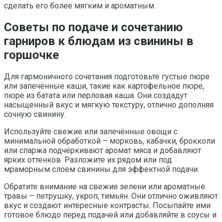
сделать его более мягким и ароматным.
Советы по подаче и сочетанию
гарниров к блюдам из свинины в
горшочке
Для гармоничного сочетания подготовьте густые пюре
или запечённые каши, такие как картофельное пюре,
пюре из батата или перловая каша. Они создадут
насыщенный вкус и мягкую текстуру, отлично дополняя
сочную свинину.
Используйте свежие или запечённые овощи с
минимальной обработкой – морковь, кабачки, брокколи
или спаржа подчёркивают аромат мяса и добавляют
ярких оттенков. Разложите их рядом или под
мраморным слоем свинины для эффектной подачи.
Обратите внимание на свежие зелени или ароматные
травы – петрушку, укроп, тимьян. Они отлично оживляют
вкус и создают интересные контрасты. Посыпайте ими
готовое блюдо перед подачей или добавляйте в соусы и