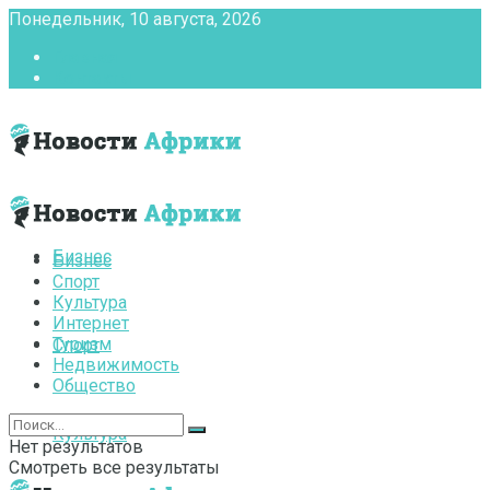
Понедельник, 10 августа, 2026
Главная
Контакты
Бизнес
Бизнес
Спорт
Культура
Интернет
Туризм
Спорт
Недвижимость
Общество
Культура
Нет результатов
Смотреть все результаты