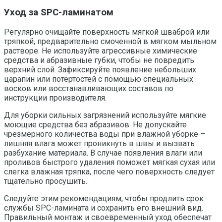
Уход за SPC-ламинатом
Регулярно очищайте поверхность мягкой шваброй или
тряпкой, предварительно смоченной в мягком мыльном
растворе. Не используйте агрессивные химические
средства и абразивные губки, чтобы не повредить
верхний слой. Зафиксируйте появление небольших
царапин или потертостей с помощью специальных
восков или восстанавливающих составов по
инструкции производителя.
Для уборки сильных загрязнений используйте мягкие
моющие средства без абразивов. Не допускайте
чрезмерного количества воды при влажной уборке –
лишняя влага может проникнуть в швы и вызвать
разбухание материала. В случае появления влаги или
проливов быстрого удаления поможет мягкая сухая или
слегка влажная тряпка, после чего поверхность следует
тщательно просушить.
Следуйте этим рекомендациям, чтобы продлить срок
службы SPC-ламината и сохранить его внешний вид.
Правильный монтаж и своевременный уход обеспечат