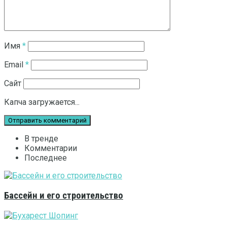
Имя
*
Email
*
Сайт
Капча загружается...
В тренде
Комментарии
Последнее
Бассейн и его строительство