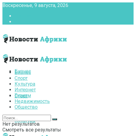
Воскресенье, 9 августа, 2026
Главная
Контакты
Бизнес
Бизнес
Спорт
Культура
Интернет
Туризм
Спорт
Недвижимость
Общество
Культура
Нет результатов
Смотреть все результаты