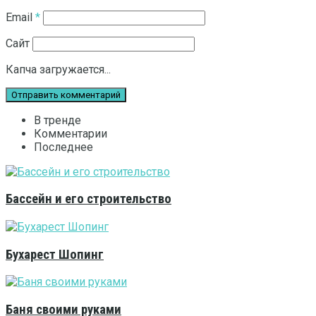
Email
*
Сайт
Капча загружается...
В тренде
Комментарии
Последнее
Бассейн и его строительство
Бухарест Шопинг
Баня своими руками