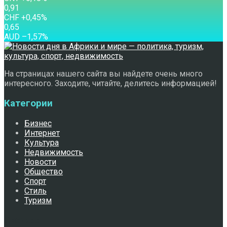
0,91
CHF
+0,45
%
0,65
AUD
–1,57
%
На страницах нашего сайта вы найдете очень много
интересного. Заходите, читайте, делитесь информацией!
Категории
Бизнес
Интернет
Культура
Недвижимость
Новости
Общество
Спорт
Стиль
Туризм
Свежее