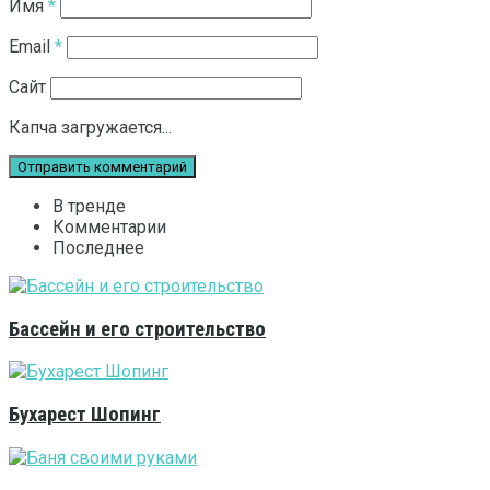
Имя
*
Email
*
Сайт
Капча загружается...
В тренде
Комментарии
Последнее
Бассейн и его строительство
Бухарест Шопинг