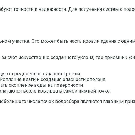
буют точности и надежности. Для получения систем с под
ьном участке. Это может быть часть кровли здания с одни
, за счет искусственно созданного уклона, где приемник ж
у с определенного участка кровли.
копления влаги и создания опасности оползня.
рать скопление воды на поверхности.
олагаются возле крыльца в самой нижней точке.
небольшого числа точек водосбора являются главным приз