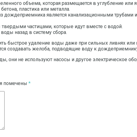
енного объема, которая размещается в углубление или ям
бетона, пластика или металла.
из дождеприемника является канализационными трубами из 
твердыми частицами, которые идут вместе с водой.
воды назад в систему сбора.
чить быстрое удаление воды даже при сильных ливнях или 
ется создавать желоба, подводящие воду к дождеприемник
ды, они не используют насосы и другое электрическое обо
ля помечены
*