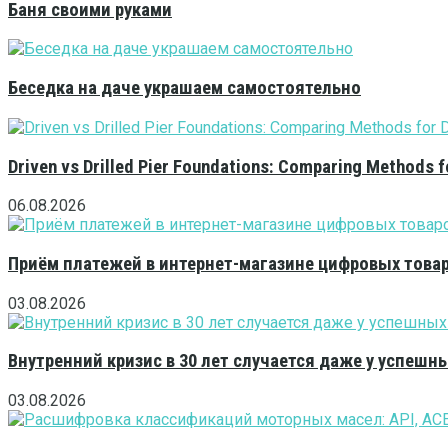
Баня своими руками
Беседка на даче украшаем самостоятельно
Driven vs Drilled Pier Foundations: Comparing Methods f
06.08.2026
Приём платежей в интернет-магазине цифровых това
03.08.2026
Внутренний кризис в 30 лет случается даже у успешн
03.08.2026