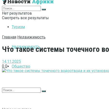
Интернет
Нет результатов
Смотреть все результаты
Туризм
Главная
Недвижимость
Недвижимость
Что такое системы точечного во
14.11.2025
0
0
Общество