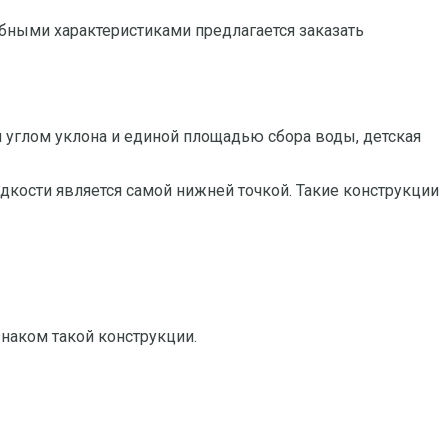
обными характеристиками предлагается заказать
м углом уклона и единой площадью сбора воды, детская
идкости является самой нижней точкой. Такие конструкции
наком такой конструкции.