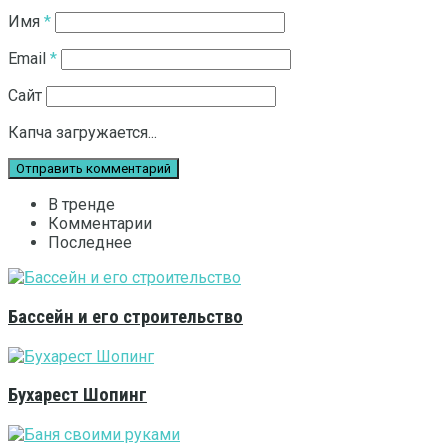
Имя
*
Email
*
Сайт
Капча загружается...
В тренде
Комментарии
Последнее
Бассейн и его строительство
Бухарест Шопинг