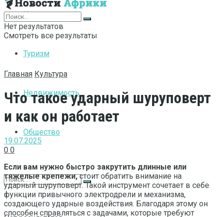
Интернет
Нет результатов
Смотреть все результаты
Туризм
Главная
Культура
Недвижимость
Что такое ударный шуруповерт
и как он работает
Общество
19.07.2025
0
0
Если вам нужно быстро закрутить длинные или
тяжелые крепежи,
стоит обратить внимание на
ударный шуруповерт. Такой инструмент сочетает в себе
функции привычного электродрели и механизма,
создающего ударные воздействия. Благодаря этому он
способен справляться с задачами, которые требуют