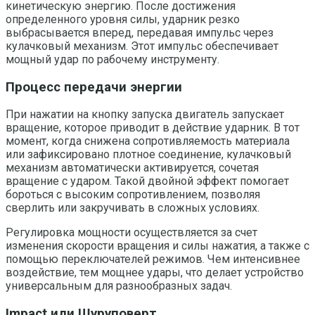
кинетическую энергию. После достижения
определенного уровня силы, ударник резко
выбрасывается вперед, передавая импульс через
кулачковый механизм. Этот импульс обеспечивает
мощный удар по рабочему инструменту.
Процесс передачи энергии
При нажатии на кнопку запуска двигатель запускает
вращение, которое приводит в действие ударник. В тот
момент, когда снижена сопротивляемость материала
или зафиксировано плотное соединение, кулачковый
механизм автоматически активируется, сочетая
вращение с ударом. Такой двойной эффект помогает
бороться с высоким сопротивлением, позволяя
сверлить или закручивать в сложных условиях.
Регулировка мощности осуществляется за счет
изменения скорости вращения и силы нажатия, а также с
помощью переключателей режимов. Чем интенсивнее
воздействие, тем мощнее удары, что делает устройство
универсальным для разнообразных задач.
Impact или Шуруповерт