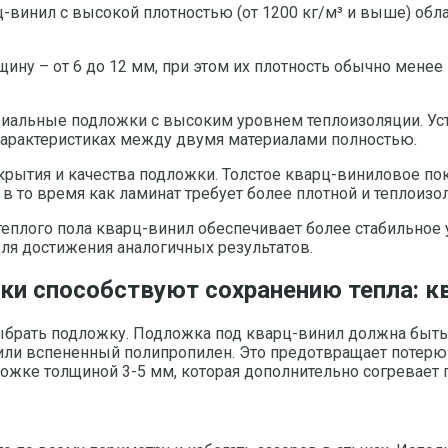
-винил с высокой плотностью (от 1200 кг/м³ и выше) обл
 – от 6 до 12 мм, при этом их плотность обычно менее
иальные подложки с высоким уровнем теплоизоляции. Уст
х характеристиках между двумя материалами полностью.
крытия и качества подложки. Толстое кварц-виниловое по
в то время как ламинат требует более плотной и теплои
теплого пола кварц-винил обеспечивает более стабильное 
ля достижения аналогичных результатов.
ки способствуют сохранению тепла: к
брать подложку. Подложка под кварц-винил должна быть
или вспененный полипропилен. Это предотвращает потерю 
ложке толщиной 3-5 мм, которая дополнительно согревает