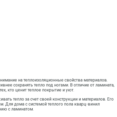
внимание на теплоизоляционные свойства материалов.
нее сохранять тепло под ногами. В отличие от ламината,
ех, кто ценит теплое покрытие и уют.
вать тепло за счет своей конструкции и материалов. Его
м. Для дома с системой теплого пола кварц-винил
нию с ламинатом.