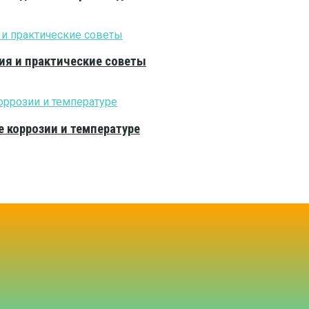
ия и практические советы
е коррозии и температуре