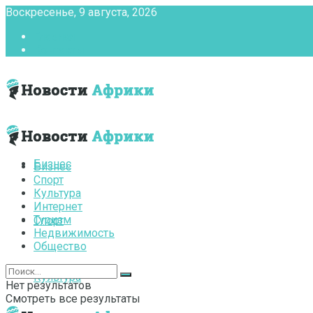
Воскресенье, 9 августа, 2026
Главная
Контакты
Бизнес
Бизнес
Спорт
Культура
Интернет
Туризм
Спорт
Недвижимость
Общество
Культура
Нет результатов
Смотреть все результаты