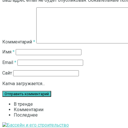
Ваш адрес email не будет опубликован.
Обязательные по
Комментарий
*
Имя
*
Email
*
Сайт
Капча загружается...
В тренде
Комментарии
Последнее