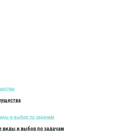
мущества
е виды и выбор по задачам