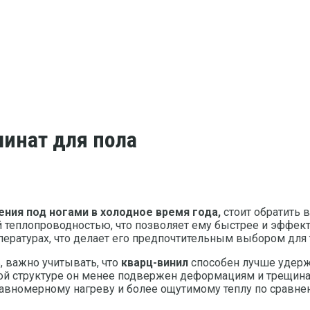
минат для пола
ия под ногами в холодное время года,
стоит обратить 
теплопроводностью, что позволяет ему быстрее и эффектив
ературах, что делает его предпочтительным выбором для т
, важно учитывать, что
кварц-винил
способен лучше удержи
ой структуре он менее подвержен деформациям и трещина
 равномерному нагреву и более ощутимому теплу по сравне