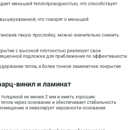
адает меньшей теплопроводностью, что способствует
 вышеуказанной, что говорит о меньшей
ановив такую прослойку, можно значительно снизить
крытие с высокой плотностью реализует свои
золяционной подложки для приближения по эффективности.
удержание тепла, а более тонкое ламинатное покрытие
варц-винил и ламинат
 толщиной не менее 2 мм и иметь хорошие
тепла через основание и обеспечивает стабильность
 помещение и нивелирует неровности основания.