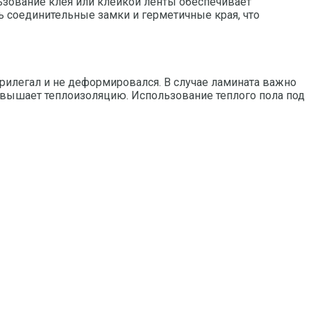
льзование клея или клейкой ленты обеспечивает
ь соединительные замки и герметичные края, что
рилегал и не деформировался. В случае ламината важно
овышает теплоизоляцию. Использование теплого пола под