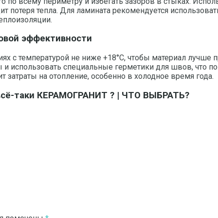
о по всему периметру и избегать зазоров в стыках. Испо
ит потеря тепла. Для ламината рекомендуется использоват
еплоизоляции.
овой эффективности
ях с температурой не ниже +18°C, чтобы материал лучше п
ы и использовать специальные герметики для швов, что п
т затраты на отопление, особенно в холодное время года.
сё-таки КЕРАМОГРАНИТ ? | ЧТО ВЫБРАТЬ?