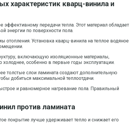
ых характеристик кварц-винила и
лее эффективному передачи тепла. Этот материал обладает
ой энергии по поверхности пола.
мы отопления. Установка кварц-винила на теплое водяное
помещении.
структуру, включающую изоляционные материалы,
о холоднее, особенно в первые годы эксплуатации.
лее толстые слои ламината создают дополнительную
чтобы добиться максимальной теплоотдачи.
ыстрое и равномерное нагревание пола. Правильный
винил против ламината
стое покрытие лучше удерживает тепло и снижает его