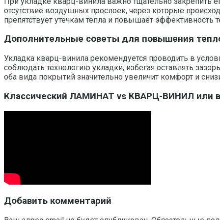
При укладке кварц-винила важно тщательно закрепить ег
отсутствие воздушных прослоек, через которые происход
препятствует утечкам тепла и повышает эффективность т
Дополнительные советы для повышения тепл
Укладка кварц-винила рекомендуется проводить в услови
соблюдать технологию укладки, избегая оставлять зазор
оба вида покрытий значительно увеличит комфорт и снизи
Классический ЛАМИНАТ vs КВАРЦ-ВИНИЛ или в
Добавить комментарий