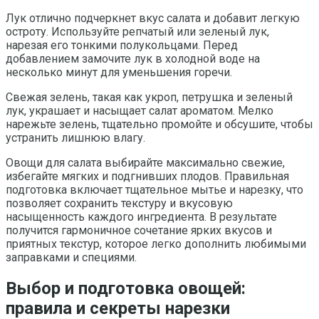
Лук отлично подчеркнет вкус салата и добавит легкую
остроту. Используйте репчатый или зеленый лук,
нарезая его тонкими полукольцами. Перед
добавлением замочите лук в холодной воде на
несколько минут для уменьшения горечи.
Свежая зелень, такая как укроп, петрушка и зеленый
лук, украшает и насыщает салат ароматом. Мелко
нарежьте зелень, тщательно промойте и обсушите, чтобы
устранить лишнюю влагу.
Овощи для салата выбирайте максимально свежие,
избегайте мягких и подгнивших плодов. Правильная
подготовка включает тщательное мытье и нарезку, что
позволяет сохранить текстуру и вкусовую
насыщенность каждого ингредиента. В результате
получится гармоничное сочетание ярких вкусов и
приятных текстур, которое легко дополнить любимыми
заправками и специями.
Выбор и подготовка овощей:
правила и секреты нарезки