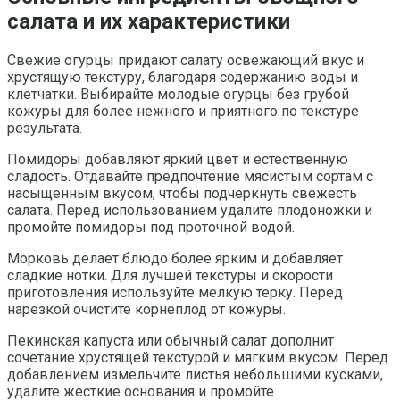
салата и их характеристики
Свежие огурцы придают салату освежающий вкус и
хрустящую текстуру, благодаря содержанию воды и
клетчатки. Выбирайте молодые огурцы без грубой
кожуры для более нежного и приятного по текстуре
результата.
Помидоры добавляют яркий цвет и естественную
сладость. Отдавайте предпочтение мясистым сортам с
насыщенным вкусом, чтобы подчеркнуть свежесть
салата. Перед использованием удалите плодоножки и
промойте помидоры под проточной водой.
Морковь делает блюдо более ярким и добавляет
сладкие нотки. Для лучшей текстуры и скорости
приготовления используйте мелкую терку. Перед
нарезкой очистите корнеплод от кожуры.
Пекинская капуста или обычный салат дополнит
сочетание хрустящей текстурой и мягким вкусом. Перед
добавлением измельчите листья небольшими кусками,
удалите жесткие основания и промойте.