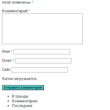
поля помечены
*
Комментарий
*
Имя
*
Email
*
Сайт
Капча загружается...
В тренде
Комментарии
Последнее