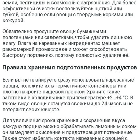
земли, пестициды и возможные загрязнения. Для более
эффективной очистки воспользуйтесь щеткой или
губкой, особенно если овощи с твердыми корками или
кожурой.
Обязательно просушите овощи бумажными
полотенцами или салфетками, чтобы удалить лишнюю
влагу. Влага на нарезанных ингредиентах мешает
равномерной промасловке и может способствовать
быстрому портлению, поэтому полностью удалите её.
Правила хранения подготовленных продуктов
Если вы не планируете сразу использовать нарезанные
овощи, положите их в герметичные контейнеры или
плотно накройте пищевой пленкой. Храните такие
заготовки в холодильнике при температуре +2…+4 °С. В
таком виде овощи останутся свежими до 24 часов и не
потеряют своих качеств.
Для увеличения срока хранения и сохранения вкуса
каждую порцию можно обрабатывать лимонным соком:
он замедляет окисление и предотвращает потемнение.
Также стоит избегать контакта нарезанных овощей с