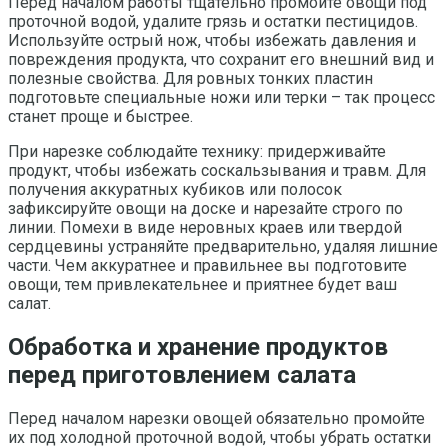
Перед началом работы тщательно промойте овощи под
проточной водой, удалите грязь и остатки пестицидов.
Используйте острый нож, чтобы избежать давления и
повреждения продукта, что сохранит его внешний вид и
полезные свойства. Для ровных тонких пластин
подготовьте специальные ножи или терки – так процесс
станет проще и быстрее.
При нарезке соблюдайте технику: придерживайте
продукт, чтобы избежать соскальзывания и травм. Для
получения аккуратных кубиков или полосок
зафиксируйте овощи на доске и нарезайте строго по
линии. Помехи в виде неровных краев или твердой
сердцевины устраняйте предварительно, удаляя лишние
части. Чем аккуратнее и правильнее вы подготовите
овощи, тем привлекательнее и приятнее будет ваш
салат.
Обработка и хранение продуктов
перед приготовлением салата
Перед началом нарезки овощей обязательно промойте
их под холодной проточной водой, чтобы убрать остатки