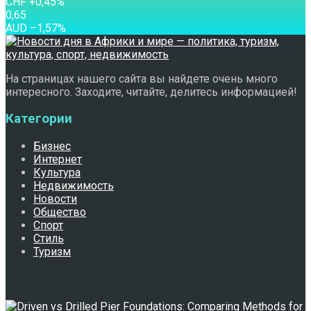
CHF
+0,45
%
0,65
AUD
–1,57
%
На страницах нашего сайта вы найдете очень много
интересного. Заходите, читайте, делитесь информацией!
Категории
Бизнес
Интернет
Культура
Недвижимость
Новости
Общество
Спорт
Стиль
Туризм
Свежее