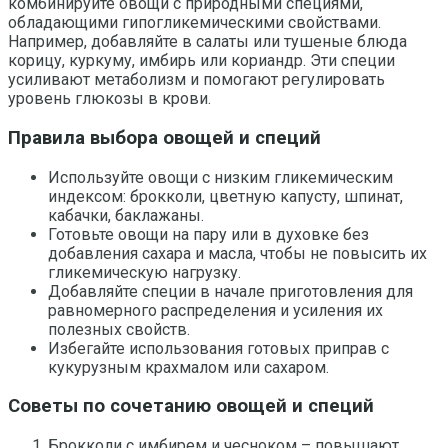
комбинируйте овощи с природными специями,
обладающими гипогликемическими свойствами.
Например, добавляйте в салаты или тушеные блюда
корицу, куркуму, имбирь или кориандр. Эти специи
усиливают метаболизм и помогают регулировать
уровень глюкозы в крови.
Правила выбора овощей и специй
Используйте овощи с низким гликемическим
индексом: брокколи, цветную капусту, шпинат,
кабачки, баклажаны.
Готовьте овощи на пару или в духовке без
добавления сахара и масла, чтобы не повысить их
гликемическую нагрузку.
Добавляйте специи в начале приготовления для
равномерного распределения и усиления их
полезных свойств.
Избегайте использования готовых приправ с
кукурузным крахмалом или сахаром.
Советы по сочетанию овощей и специй
Брокколи с имбирем и чесноком – повышают