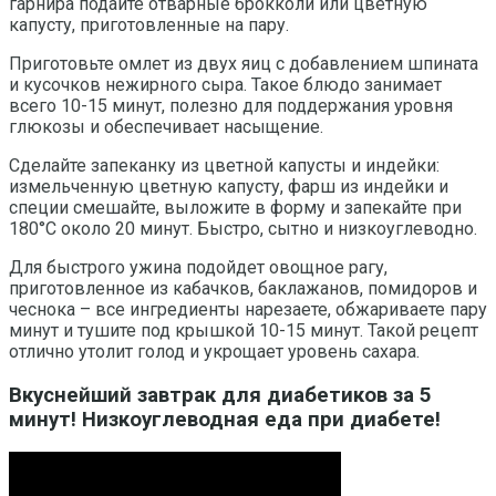
гарнира подайте отварные брокколи или цветную
капусту, приготовленные на пару.
Приготовьте омлет из двух яиц с добавлением шпината
и кусочков нежирного сыра. Такое блюдо занимает
всего 10-15 минут, полезно для поддержания уровня
глюкозы и обеспечивает насыщение.
Сделайте запеканку из цветной капусты и индейки:
измельченную цветную капусту, фарш из индейки и
специи смешайте, выложите в форму и запекайте при
180°C около 20 минут. Быстро, сытно и низкоуглеводно.
Для быстрого ужина подойдет овощное рагу,
приготовленное из кабачков, баклажанов, помидоров и
чеснока – все ингредиенты нарезаете, обжариваете пару
минут и тушите под крышкой 10-15 минут. Такой рецепт
отлично утолит голод и укрощает уровень сахара.
Вкуснейший завтрак для диабетиков за 5
минут! Низкоуглеводная еда при диабете!