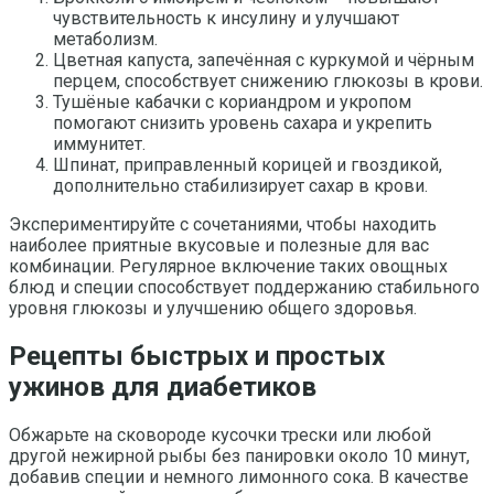
чувствительность к инсулину и улучшают
метаболизм.
Цветная капуста, запечённая с куркумой и чёрным
перцем, способствует снижению глюкозы в крови.
Тушёные кабачки с кориандром и укропом
помогают снизить уровень сахара и укрепить
иммунитет.
Шпинат, приправленный корицей и гвоздикой,
дополнительно стабилизирует сахар в крови.
Экспериментируйте с сочетаниями, чтобы находить
наиболее приятные вкусовые и полезные для вас
комбинации. Регулярное включение таких овощных
блюд и специи способствует поддержанию стабильного
уровня глюкозы и улучшению общего здоровья.
Рецепты быстрых и простых
ужинов для диабетиков
Обжарьте на сковороде кусочки трески или любой
другой нежирной рыбы без панировки около 10 минут,
добавив специи и немного лимонного сока. В качестве