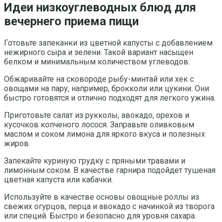
Идеи низкоуглеводных блюд для
вечернего приема пищи
Готовьте запеканки из цветной капусты с добавлением
нежирного сыра и зелени. Такой вариант насыщен
белком и минимальным количеством углеводов.
Обжаривайте на сковороде рыбу-минтай или хек с
овощами на пару, например, брокколи или цукини. Они
быстро готовятся и отлично подходят для легкого ужина.
Приготовьте салат из рукколы, авокадо, орехов и
кусочков копченого лосося. Заправьте оливковым
маслом и соком лимона для яркого вкуса и полезных
жиров.
Запекайте куриную грудку с пряными травами и
лимонным соком. В качестве гарнира подойдет тушеная
цветная капуста или кабачки.
Используйте в качестве основы овощные роллы из
свежих огурцов, перца и авокадо с начинкой из творога
или специй. Быстро и безопасно для уровня сахара.