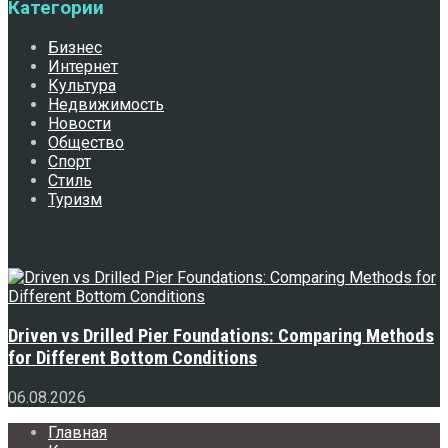
Категории
Бизнес
Интернет
Культура
Недвижимость
Новости
Общество
Спорт
Стиль
Туризм
Свежее
Driven vs Drilled Pier Foundations: Comparing Methods
for Different Bottom Conditions
06.08.2026
Главная