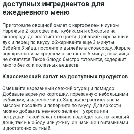
доступных ингредиентов для
ежедневного меню
Приготовьте овощной омлет с картофелем и луком.
Нарежьте 2 картофелины кубиками и обжарьте на
сковороде до золотистого цвета. Добавьте нарезанный
лук и перец по вкусу, обжаривайте еще 3 минуты.
Взбейте 3 яйца, посолите и вылейте в сковороду. Жарьте
под крышкой на среднем огне около 5 минут, пока яйца
не схватятся. Такое блюдо быстро готовится, содержит
много белка и полезных веществ.
Классический салат из доступных продуктов
Смешайте нарезанный свежий огурец и помидор.
Добавьте вареную картошку, порезанную небольшими
кубиками, и вареное яйцо. Заправьте растительным
маслом, посолите и поперчите по вкусу. Для яркости
можно добавить немного зелени – укропа или
петрушки. Такой салат отлично подойдет как на каждый
день, так и к обеду или ужину, он насыщен витаминами
и достаточно сытный.