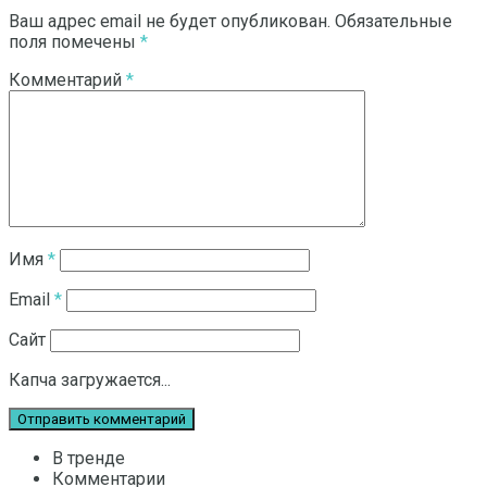
Ваш адрес email не будет опубликован.
Обязательные
поля помечены
*
Комментарий
*
Имя
*
Email
*
Сайт
Капча загружается...
В тренде
Комментарии