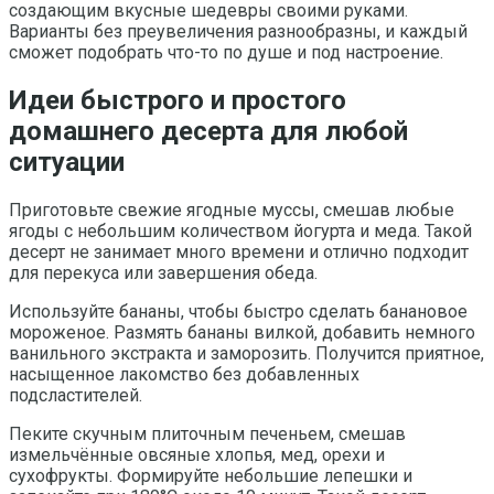
создающим вкусные шедевры своими руками.
Варианты без преувеличения разнообразны, и каждый
сможет подобрать что-то по душе и под настроение.
Идеи быстрого и простого
домашнего десерта для любой
ситуации
Приготовьте свежие ягодные муссы, смешав любые
ягоды с небольшим количеством йогурта и меда. Такой
десерт не занимает много времени и отлично подходит
для перекуса или завершения обеда.
Используйте бананы, чтобы быстро сделать банановое
мороженое. Размять бананы вилкой, добавить немного
ванильного экстракта и заморозить. Получится приятное,
насыщенное лакомство без добавленных
подсластителей.
Пеките скучным плиточным печеньем, смешав
измельчённые овсяные хлопья, мед, орехи и
сухофрукты. Формируйте небольшие лепешки и