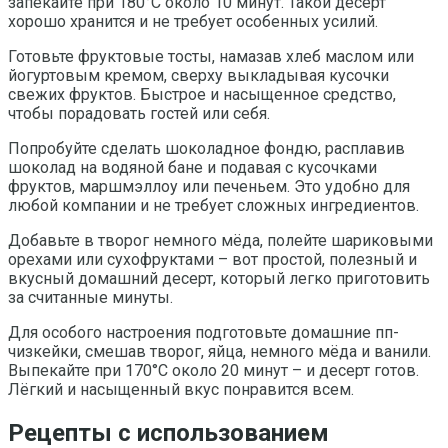
запекайте при 180°С около 10 минут. Такой десерт
хорошо хранится и не требует особенных усилий.
Готовьте фруктовые тосты, намазав хлеб маслом или
йогуртовым кремом, сверху выкладывая кусочки
свежих фруктов. Быстрое и насыщенное средство,
чтобы порадовать гостей или себя.
Попробуйте сделать шоколадное фондю, расплавив
шоколад на водяной бане и подавая с кусочками
фруктов, маршмэллоу или печеньем. Это удобно для
любой компании и не требует сложных ингредиентов.
Добавьте в творог немного мёда, полейте шариковыми
орехами или сухофруктами – вот простой, полезный и
вкусный домашний десерт, который легко приготовить
за считанные минуты.
Для особого настроения подготовьте домашние пп-
чизкейки, смешав творог, яйца, немного мёда и ванили.
Выпекайте при 170°С около 20 минут – и десерт готов.
Лёгкий и насыщенный вкус понравится всем.
Рецепты с использованием