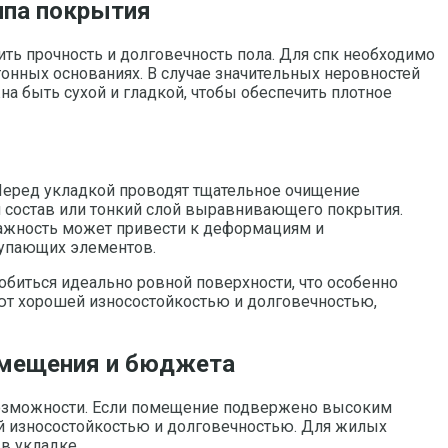
ипа покрытия
ь прочность и долговечность пола. Для спк необходимо
етонных основаниях. В случае значительных неровностей
 быть сухой и гладкой, чтобы обеспечить плотное
. Перед укладкой проводят тщательное очищение
й состав или тонкий слой выравнивающего покрытия.
лажность может привести к деформациям и
тупающих элементов.
биться идеально ровной поверхности, что особенно
ают хорошей износостойкостью и долговечностью,
омещения и бюджета
возможности. Если помещение подвержено высоким
ой износостойкостью и долговечностью. Для жилых
в укладке.