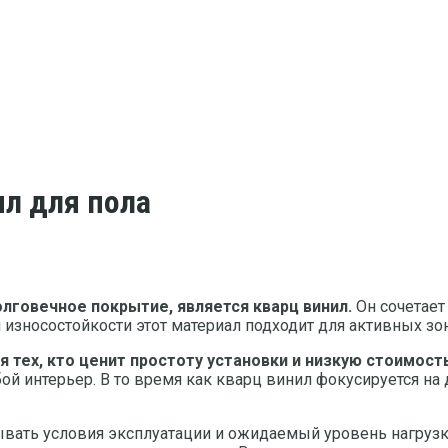
ил для пола
лговечное покрытие, является кварц винил.
Он сочетает 
 износостойкости этот материал подходит для активных з
 тех, кто ценит простоту установки и низкую стоимость
 интерьер. В то время как кварц винил фокусируется на 
вать условия эксплуатации и ожидаемый уровень нагрузк