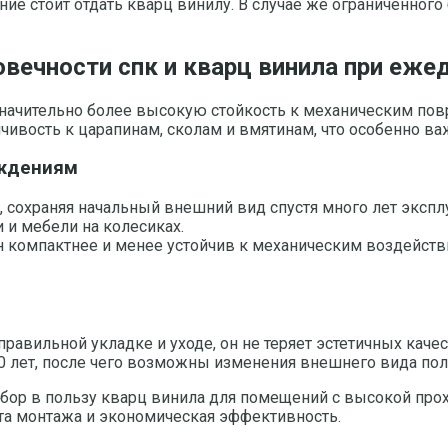
ение стоит отдать кварц винилу. В случае же ограниченно
овечности спк и кварц винила при еже
начительно более высокую стойкость к механическим повр
йчивость к царапинам, сколам и вмятинам, что особенно в
еждениям
 сохраняя начальный внешний вид спустя много лет экспл
 и мебели на колесиках.
н компактнее и менее устойчив к механическим воздейств
правильной укладке и уходе, он не теряет эстетичных каче
10 лет, после чего возможны изменения внешнего вида по
бор в пользу кварц винила для помещений с высокой про
ота монтажа и экономическая эффективность.