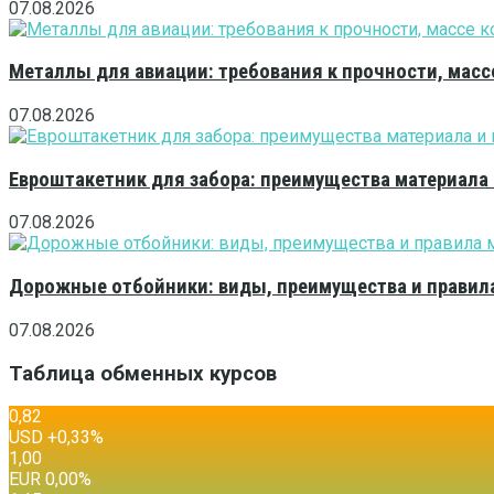
07.08.2026
Металлы для авиации: требования к прочности, масс
07.08.2026
Евроштакетник для забора: преимущества материала
07.08.2026
Дорожные отбойники: виды, преимущества и правила
07.08.2026
Таблица обменных курсов
0,82
USD
+0,33
%
1,00
EUR
0,00
%