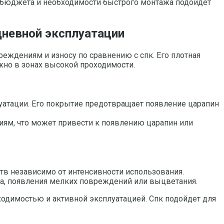
го бюджета и необходимости быстрого монтажа подойдет
дневной эксплуатации
еждениям и износу по сравнению с спк. Его плотная
ажно в зонах высокой проходимости.
уатации. Его покрытие предотвращает появление царапин
иям, что может привести к появлению царапин или
ств независимо от интенсивности использования.
ла, появления мелких повреждений или выцветания.
ходимостью и активной эксплуатацией. Спк подойдет для