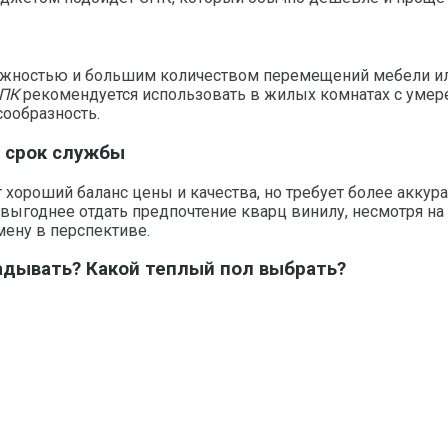
жностью и большим количеством перемещений мебели или
ПК
рекомендуется использовать в жилых комнатах с умер
ообразность.
 срок службы
т хороший баланс цены и качества, но требует более акку
, выгоднее отдать предпочтение кварц винилу, несмотря н
мену в перспективе.
адывать? Какой теплый пол выбрать?