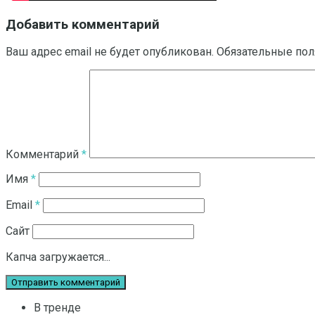
Добавить комментарий
Ваш адрес email не будет опубликован.
Обязательные по
Комментарий
*
Имя
*
Email
*
Сайт
Капча загружается...
В тренде