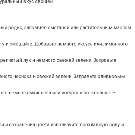
туральный вкус овощей.
ный редис, заправьте сметаной или растительным маслом
ту и смешайте. Добавьте немного уксуса или лимонного
.
репчатый лук и немного свежей зелени. Заправьте
леного чеснока и свежей зелени. Заправьте оливковым
вьте немного майонеза или йогурта и по желанию –
ти и сохранения цвета используйте прохладную воду и