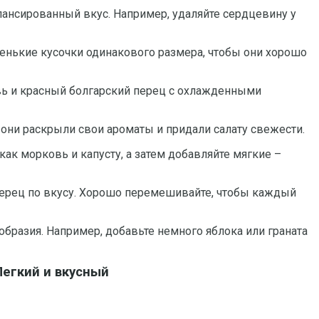
алансированный вкус. Например, удаляйте сердцевину у
енькие кусочки одинакового размера, чтобы они хорошо
овь и красный болгарский перец с охлажденными
 они раскрыли свои ароматы и придали салату свежести.
ак морковь и капусту, а затем добавляйте мягкие –
и перец по вкусу. Хорошо перемешивайте, чтобы каждый
бразия. Например, добавьте немного яблока или граната
егкий и вкусный