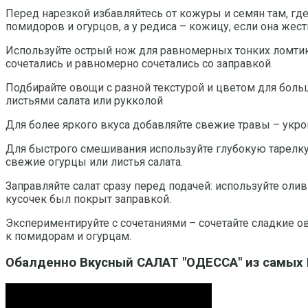
Перед нарезкой избавляйтесь от кожуры и семян там, где
помидоров и огурцов, а у редиса – кожицу, если она жест
Используйте острый нож для равномерных тонких ломтик
сочетались и равномерно сочетались со заправкой.
Подбирайте овощи с разной текстурой и цветом для бол
листьями салата или рукколой
Для более яркого вкуса добавляйте свежие травы – укро
Для быстрого смешивания используйте глубокую тарелку 
свежие огурцы или листья салата.
Заправляйте салат сразу перед подачей: используйте ол
кусочек был покрыт заправкой.
Экспериментируйте с сочетаниями – сочетайте сладкие о
к помидорам и огурцам.
Обалденно Вкусный САЛАТ "ОДЕССА" из самых 