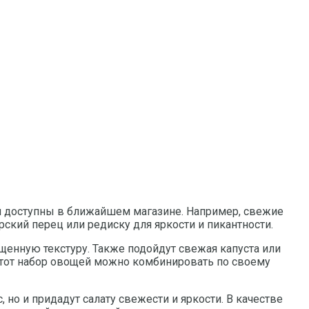
или доступны в ближайшем магазине. Например, свежие
ский перец или редиску для яркости и пикантности.
щенную текстуру. Также подойдут свежая капуста или
 Этот набор овощей можно комбинировать по своему
 но и придадут салату свежести и яркости. В качестве