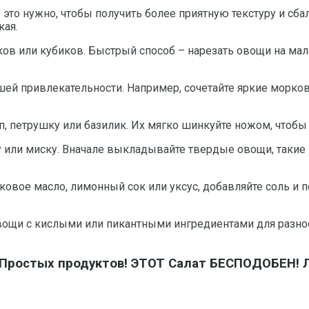
 это нужно, чтобы получить более приятную текстуру и сб
кая.
ов или кубиков. Быстрый способ – нарезать овощи на мал
ьшей привлекательности. Например, сочетайте яркие морк
п, петрушку или базилик. Их мягко шинкуйте ножом, чтобы
или миску. Вначале выкладывайте твердые овощи, такие к
ивковое масло, лимонный сок или уксус, добавляйте соль 
вощи с кислыми или пикантными ингредиентами для разноо
Простых продуктов! ЭТОТ Салат БЕСПОДОБЕН! Л