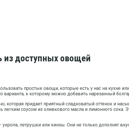
ь из доступных овощей
спользовать простые овощи, которые есть у нас на кухне 
о варианта, к которому можно добавить нарезанный болгар
, которая придает приятный сладковатый оттенок и насы
ть легким соусом из оливкового масла и лимонного сока.
укропа, петрушки или кинзы. Они не только дополнят вкус,