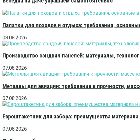
Беседка на даче украшаем самостоятельно
Палатки для походов и отдыха: требования, основны
08.08.2026
Производство сэндвич панелей: материалы, технолог
07.08.2026
Металлы для авиации: требования к прочности, масс
07.08.2026
Евроштакетник для забора: преимущества материала
07.08.2026