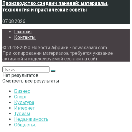
Производство сэндвич панелей: материалы,
технология и практические советы
07.08.2026
Главная
Контакты
© 2018-2020 Новости Африки - newssahara.com.
При копировании материалов требуется указание
активной и индексируемой ссылки на сайт.
Нет результатов
Смотреть все результаты
Бизнес
Спорт
Культура
Интернет
Туризм
Недвижимость
Общество