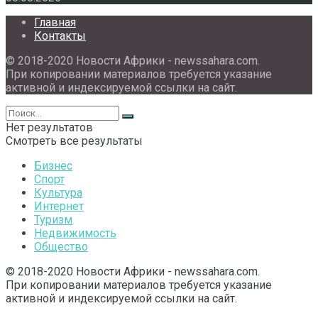
Главная
Контакты
© 2018-2020 Новости Африки - newssahara.com.
При копировании материалов требуется указание
активной и индексируемой ссылки на сайт.
Нет результатов
Смотреть все результаты
Бизнес
Спорт
Культура
Интернет
Туризм
Недвижимость
Общество
© 2018-2020 Новости Африки - newssahara.com.
При копировании материалов требуется указание
активной и индексируемой ссылки на сайт.