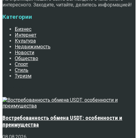
интересного. Заходите, читайте, делитесь информацией!
Категории
Бизнес
Интернет
Культура
Недвижимость
Новости
Общество
Спорт
Стиль
Туризм
Свежее
Востребованность обмена USDT: особенности и
преимущества
08.08.2026