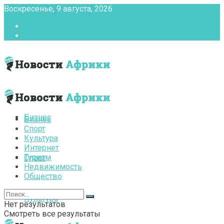
Воскресенье, 9 августа, 2026
Главная
Контакты
Бизнес
Бизнес
Спорт
Культура
Интернет
Туризм
Спорт
Недвижимость
Общество
Культура
Нет результатов
Смотреть все результаты