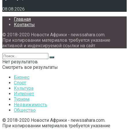
08.08.2026
Главная
Контакты
© 2018-2020 Новости Африки - newssahara.com.
При копировании материалов требуется указание
активной и индексируемой ссылки на сайт.
Нет результатов
Смотреть все результаты
Бизнес
Спорт
Культура
Интернет
Туризм
Недвижимость
Общество
© 2018-2020 Новости Африки - newssahara.com.
При копировании материалов требуется указание