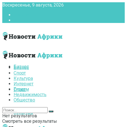
Воскресенье, 9 августа, 2026
Главная
Контакты
Бизнес
Бизнес
Спорт
Культура
Интернет
Туризм
Спорт
Недвижимость
Общество
Культура
Нет результатов
Смотреть все результаты