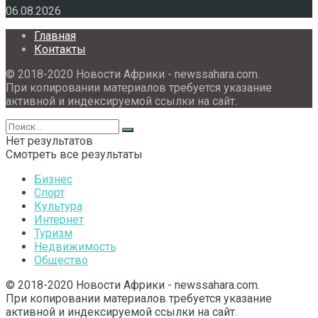
06.08.2026
Главная
Контакты
© 2018-2020 Новости Африки - newssahara.com.
При копировании материалов требуется указание
активной и индексируемой ссылки на сайт.
Нет результатов
Смотреть все результаты
Бизнес
Спорт
Культура
Интернет
Туризм
Недвижимость
Общество
© 2018-2020 Новости Африки - newssahara.com.
При копировании материалов требуется указание
активной и индексируемой ссылки на сайт.