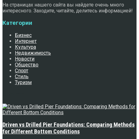
На страницах нашего сайта вы найдете очень много
интересного. Заходите, читайте, делитесь информацией!
Категории
Бизнес
Интернет
Культура
Недвижимость
Новости
Общество
Спорт
Стиль
Туризм
Свежее
Driven vs Drilled Pier Foundations: Comparing Methods
for Different Bottom Conditions